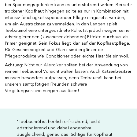
bei Spannungsgefühlen kann es unterstützend wirken. Bei sehr
trockener Kopfhaut hingegen sollte es nur in Kombination mit
intensiv feuchtigkeitsspendender Pflege eingesetzt werden,
um ein Austrocknen zu vermeiden
. In den Längen spielt
Teebaumöl eine untergeordnete Rolle. Ist jedoch wegen seiner
adstringierenden (zusammenziehenden) Effekte durchaus als
Primer geeignet.
Sein Fokus liegt klar auf der Kopfhautpflege
.
Für Geschmeidigkeit und Glanz sind ergänzende
Pflegeprodukte wie Conditioner oder leichte Haaröle sinnvoll.
Achtung
: Nicht nur Allergiker sollten bei der Anwendung von
reinem Teebaumöl Vorsicht walten lassen. Auch
Katzenbesitzer
müssen besonders aufpassen, denn Teebaumöl kann bei
unseren samtpfotigen Freunden schwere
Vergiftungserscheinungen auslösen!
"Teebaumöl ist herrlich erfrischend, leicht
adstringierend und dabei angenehm
ausgleichend, genau das Richtige für Kopfhaut