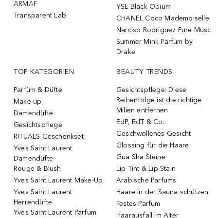
ARMAF
YSL Black Opium
Transparent Lab
CHANEL Coco Mademoiselle
Narciso Rodriguez Pure Musc
Summer Mink Parfum by
Drake
TOP KATEGORIEN
BEAUTY TRENDS
Parfüm & Düfte
Gesichtspflege: Diese
Reihenfolge ist die richtige
Make-up
Milien entfernen
Damendüfte
EdP, EdT & Co.
Gesichtspflege
Geschwollenes Gesicht
RITUALS Geschenkset
Glossing für die Haare
Yves Saint Laurent
Gua Sha Steine
Damendüfte
Rouge & Blush
Lip Tint & Lip Stain
Yves Saint Laurent Make-Up
Arabische Parfums
Yves Saint Laurent
Haare in der Sauna schützen
Herrendüfte
Festes Parfum
Yves Saint Laurent Parfum
Haarausfall im Alter