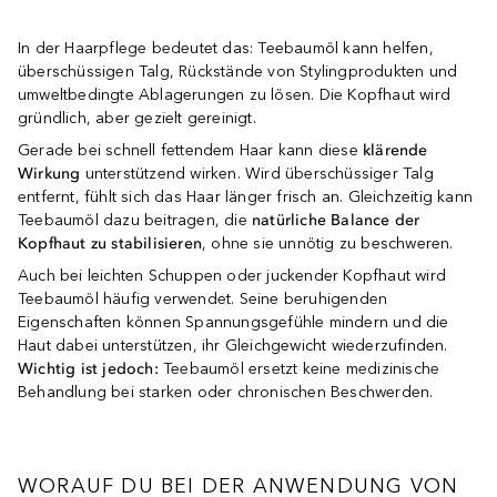
In der Haarpflege bedeutet das: Teebaumöl kann helfen,
überschüssigen Talg, Rückstände von Stylingprodukten und
umweltbedingte Ablagerungen zu lösen. Die Kopfhaut wird
gründlich, aber gezielt gereinigt.
Gerade bei schnell fettendem Haar kann diese
klärende
Wirkung
unterstützend wirken. Wird überschüssiger Talg
entfernt, fühlt sich das Haar länger frisch an. Gleichzeitig kann
Teebaumöl dazu beitragen, die
natürliche Balance der
Kopfhaut zu stabilisieren
, ohne sie unnötig zu beschweren.
Auch bei leichten Schuppen oder juckender Kopfhaut wird
Teebaumöl häufig verwendet. Seine beruhigenden
Eigenschaften können Spannungsgefühle mindern und die
Haut dabei unterstützen, ihr Gleichgewicht wiederzufinden.
Wichtig ist jedoch:
Teebaumöl ersetzt keine medizinische
Behandlung bei starken oder chronischen Beschwerden.
WORAUF DU BEI DER ANWENDUNG VON