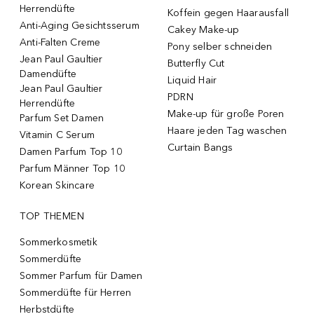
Herrendüfte
Koffein gegen Haarausfall
Anti-Aging Gesichtsserum
Cakey Make-up
Anti-Falten Creme
Pony selber schneiden
Jean Paul Gaultier
Butterfly Cut
Damendüfte
Liquid Hair
Jean Paul Gaultier
PDRN
Herrendüfte
Make-up für große Poren
Parfum Set Damen
Haare jeden Tag waschen
Vitamin C Serum
Curtain Bangs
Damen Parfum Top 10
Parfum Männer Top 10
Korean Skincare
TOP THEMEN
Sommerkosmetik
Sommerdüfte
Sommer Parfum für Damen
Sommerdüfte für Herren
Herbstdüfte