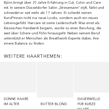
Björn bringt über 25 Jahre Erfahrung in Cut, Color und Care
mit. In seinem Düsseldorfer Salon „Stresemann“ stylt, färbt und
schneidet er seit mehr als 17 Jahren. Er schenkt seinen
Kund*innen nicht nur neue Looks, sondern auch ein neues
Lebensgefühl. Haircare ist seine Leidenschaft: Was einst als
klassisches Handwerk begann, wurde zu einer Berufung, die
weit über Schere und Föhn hinausgeht. Neben seinem Beruf
unterstützt er Menschen als Breathwork-Experte dabei, ihre
innere Balance zu finden.
WEITERE HAARTHEMEN:
Überspringen
DÜNNE HAARE
DAUERWELLE
IM ALTER
BUTTER BLOND
FÜR KURZE