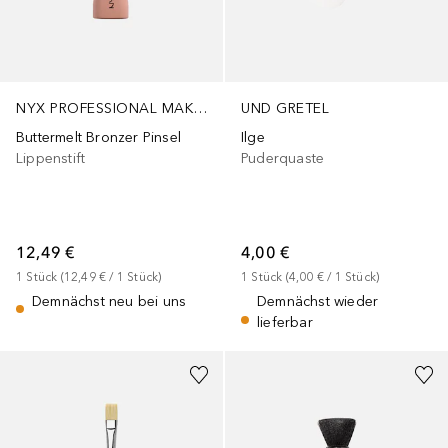
NYX PROFESSIONAL MAKEUP
UND GRETEL
Buttermelt Bronzer Pinsel
Ilge
Lippenstift
Puderquaste
12,49 €
4,00 €
1
Stück
 (
12,49 €
 / 
1
Stück
)
1
Stück
 (
4,00 €
 / 
1
Stück
)
Demnächst neu bei uns
Demnächst wieder
lieferbar