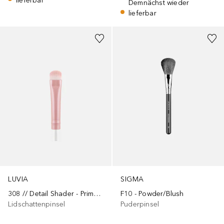
lieferbar
Demnächst wieder
lieferbar
LUVIA
SIGMA
308 // Detail Shader - Prime Vegan Candy
F10 - Powder/Blush
Lidschattenpinsel
Puderpinsel