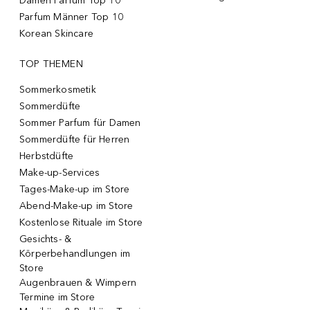
Damen Parfum Top 10
Parfum Männer Top 10
Korean Skincare
TOP THEMEN
Sommerkosmetik
Sommerdüfte
Sommer Parfum für Damen
Sommerdüfte für Herren
Herbstdüfte
Make-up-Services
Tages-Make-up im Store
Abend-Make-up im Store
Kostenlose Rituale im Store
Gesichts- &
Körperbehandlungen im
Store
Augenbrauen & Wimpern
Termine im Store