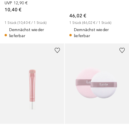
UVP
12,90 €
10,40 €
46,02 €
1
Stück
 (
10,40 €
 / 
1
Stück
)
1
Stück
 (
46,02 €
 / 
1
Stück
)
Demnächst wieder
Demnächst wieder
lieferbar
lieferbar