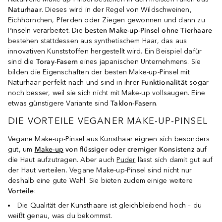
Naturhaar
. Dieses wird in der Regel von Wildschweinen,
Eichhörnchen, Pferden oder Ziegen gewonnen und dann zu
Pinseln verarbeitet. Die
besten Make-up-Pinsel ohne Tierhaare
bestehen stattdessen aus synthetischem Haar, das aus
innovativen Kunststoffen hergestellt wird. Ein Beispiel dafür
sind die
Toray-Fasern
eines japanischen Unternehmens. Sie
bilden die Eigenschaften der besten Make-up-Pinsel mit
Naturhaar perfekt nach und sind in ihrer
Funktionalität
sogar
noch besser, weil sie sich nicht mit Make-up vollsaugen. Eine
etwas günstigere Variante sind
Taklon-Fasern
.
DIE VORTEILE VEGANER MAKE-UP-PINSEL
Vegane Make-up-Pinsel aus Kunsthaar eignen sich besonders
gut, um
Make-up
von flüssiger oder cremiger Konsistenz
auf
die Haut aufzutragen. Aber auch
Puder
lässt sich damit gut auf
der Haut verteilen. Vegane Make-up-Pinsel sind nicht nur
deshalb eine gute Wahl. Sie bieten zudem einige weitere
Vorteile
:
Die Qualität der Kunsthaare ist gleichbleibend hoch – du
weißt genau, was du bekommst.