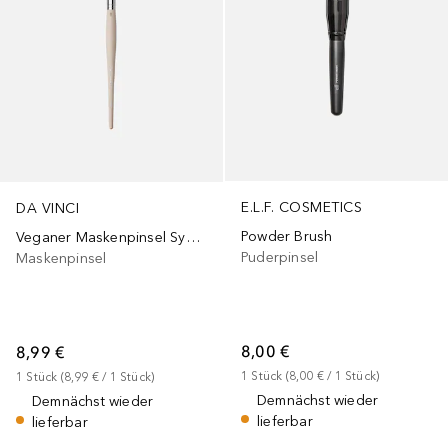
E.L.F. COSMETICS
DA VINCI
Powder Brush
Veganer Maskenpinsel Synthetikfasern - Flach
Puderpinsel
Maskenpinsel
8,00 €
8,99 €
1
Stück
 (
8,00 €
 / 
1
Stück
)
1
Stück
 (
8,99 €
 / 
1
Stück
)
Demnächst wieder
Demnächst wieder
lieferbar
lieferbar