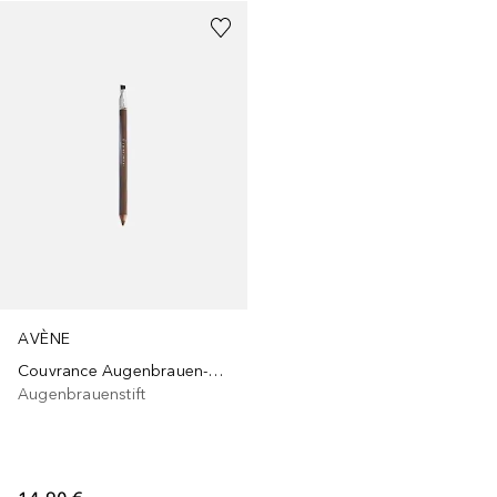
AVÈNE
Couvrance Augenbrauen-Korrekturstift Dunkelbraun
Augenbrauenstift