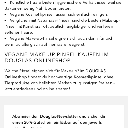
Künstliche Haare bieten hygienischere Verhältnisse, weil sie
Bakterien wenig Nährboden bieten.
Vegane Kosmetikpinsel lassen sich einfach reinigen.
Verglichen mit Naturhaar-Pinseln sind die besten Make-up-
Pinsel mit Kunsthaar oft deutlich langlebiger und verlieren
seltener Haare.
Vegane Make-up-Pinsel eignen sich auch dann für dich,
wenn du allergisch auf Tierhaare reagierst.
VEGANE MAKE-UP-PINSEL KAUFEN IM
DOUGLAS ONLINESHOP
Welche Pinsel eignen sich für Make-up? Im
DOUGLAS
Onlineshop
findest du
hochwertige Kosmetikpinsel ohne
Tierprodukte
von beliebten Marken zu günstigen Preisen –
jetzt entdecken und online sparen!
Abonnier den Douglas-Newsletter und sicher dir
einen 20%-Gutschein einlösbar auf den jeweils