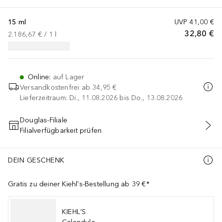
15 ml
UVP
41,00 €
32,80 €
2.186,67 €
 / 
1
l
Online
:
auf Lager
Versandkostenfrei ab
34,95 €
Lieferzeitraum: Di., 11.08.2026 bis Do., 13.08.2026
Douglas-Filiale
Filialverfügbarkeit prüfen
IN DEN WARENKORB
DEIN GESCHENK
Gratis zu deiner Kiehl's-Bestellung ab 39 €*
KIEHL’S