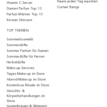
Haare jeden Tag waschen
Vitamin C Serum
Curtain Bangs
Damen Parfum Top 10
Parfum Männer Top 10
Korean Skincare
TOP THEMEN
Sommerkosmetik
Sommerdüfte
Sommer Parfum für Damen
Sommerdüfte für Herren
Herbstdüfte
Make-up-Services
Tages-Make-up im Store
Abend-Make-up im Store
Kostenlose Rituale im Store
Gesichts- &
Körperbehandlungen im
Store
Augenbrauen & Wimpern