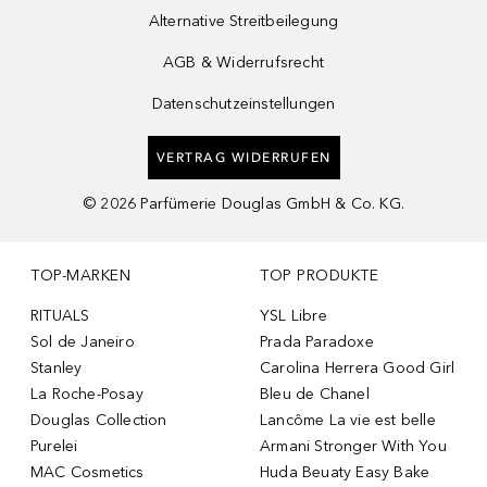
Alternative Streitbeilegung
AGB & Widerrufsrecht
Datenschutzeinstellungen
VERTRAG WIDERRUFEN
©
2026
Parfümerie Douglas GmbH & Co. KG.
TOP-MARKEN
TOP PRODUKTE
RITUALS
YSL Libre
Sol de Janeiro
Prada Paradoxe
Stanley
Carolina Herrera Good Girl
La Roche-Posay
Bleu de Chanel
Douglas Collection
Lancôme La vie est belle
Purelei
Armani Stronger With You
MAC Cosmetics
Huda Beuaty Easy Bake