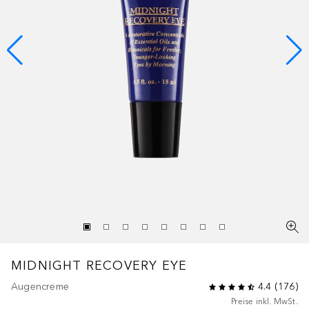
MIDNIGHT RECOVERY
EYE
Augencreme
4.4
(
176
)
Preise inkl. MwSt.