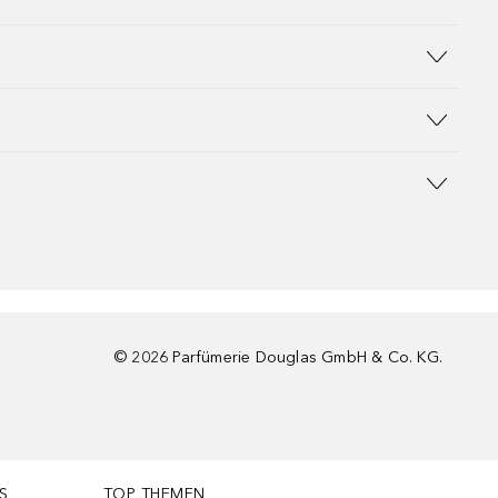
©
2026
Parfümerie Douglas GmbH & Co. KG.
S
TOP THEMEN