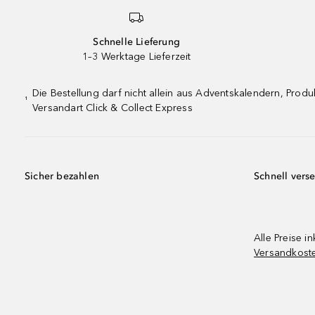
Schnelle Lieferung
1–3 Werktage Lieferzeit
Die Bestellung darf nicht allein aus Adventskalendern, Pro
¹
Versandart Click & Collect Express
Sicher bezahlen
Schnell vers
Alle Preise in
Versandkost