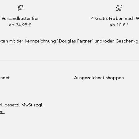
Versandkostenfrei
4 Gratis-Proben nach 
ab 34,95 €
ab 10 € ¹
dukten mit der Kennzeichnung "Douglas Partner" und/oder Geschenk
endet
Ausgezeichnet shoppen
kl. gesetzl. MwSt zzgl.
en.