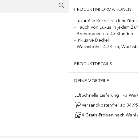
PRODUKTINFORMATIONEN
luxuriöse Kerze mit dem Zitru
Hauch von Luxus in jedem Zu
Brenndauer: ca. 45 Stunden
inklusive Deckel
Wachshöhe: 4,78 cm, Wachsbr
PRODUKTDETAILS
DEINE VORTEILE
Schnelle Lieferung 1–3 Werk
Versandkostenfrei ab 34,95
4 Gratis-Proben nach Wahl 