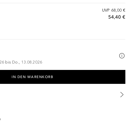
UVP
68,00 €
54,40 €
026 bis Do., 13.08.2026
IN DEN WARENKORB