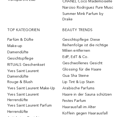
CHANEL Coco Mademoiselle
Narciso Rodriguez Pure Musc
Summer Mink Parfum by
Drake
TOP KATEGORIEN
BEAUTY TRENDS
Parfüm & Düfte
Gesichtspflege: Diese
Reihenfolge ist die richtige
Make-up
Milien entfernen
Damendüfte
EdP, EdT & Co.
Gesichtspflege
Geschwollenes Gesicht
RITUALS Geschenkset
Glossing für die Haare
Yves Saint Laurent
Gua Sha Steine
Damendüfte
Rouge & Blush
Lip Tint & Lip Stain
Yves Saint Laurent Make-Up
Arabische Parfums
Yves Saint Laurent
Haare in der Sauna schützen
Herrendüfte
Festes Parfum
Yves Saint Laurent Parfum
Haarausfall im Alter
Herrendüfte
Koffein gegen Haarausfall