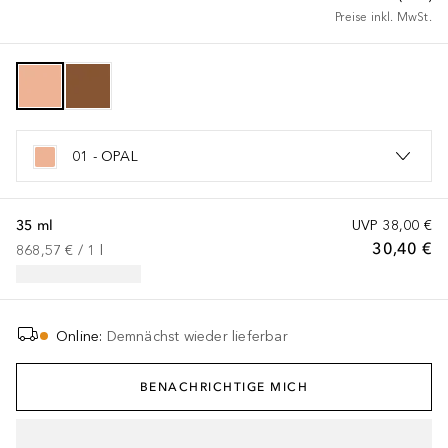
Preise inkl. MwSt.
01 - OPAL
35 ml
UVP
38,00 €
30,40 €
868,57 €
 / 
1
l
Online
:
Demnächst wieder lieferbar
BENACHRICHTIGE MICH