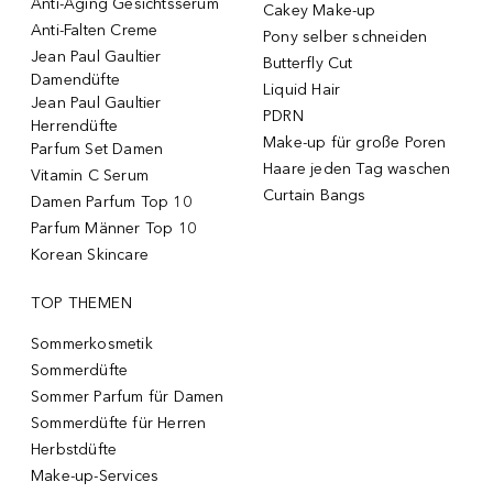
Anti-Aging Gesichtsserum
Cakey Make-up
Anti-Falten Creme
Pony selber schneiden
Jean Paul Gaultier
Butterfly Cut
Damendüfte
Liquid Hair
Jean Paul Gaultier
PDRN
Herrendüfte
Make-up für große Poren
Parfum Set Damen
Haare jeden Tag waschen
Vitamin C Serum
Curtain Bangs
Damen Parfum Top 10
Parfum Männer Top 10
Korean Skincare
TOP THEMEN
Sommerkosmetik
Sommerdüfte
Sommer Parfum für Damen
Sommerdüfte für Herren
Herbstdüfte
Make-up-Services