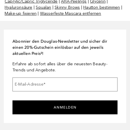
Caprylic/Capric Triglyceride
|
AHA-Peelings
|
Glycerin
|
Hyaluronsäure
|
Squalan
|
Skinny Brows
|
Hautton bestimmen
|
Make-up fixieren
|
Wasserfeste Mascara entfernen
Abonnier den Douglas-Newsletter und sicher dir
einen 20%-Gutschein einlösbar auf den jeweils
aktuellen Preis²!
Erfahre ab sofort alles über die neuesten Beauty-
Trends und Angebote.
E-Mail-Adresse
*
ANMELDEN