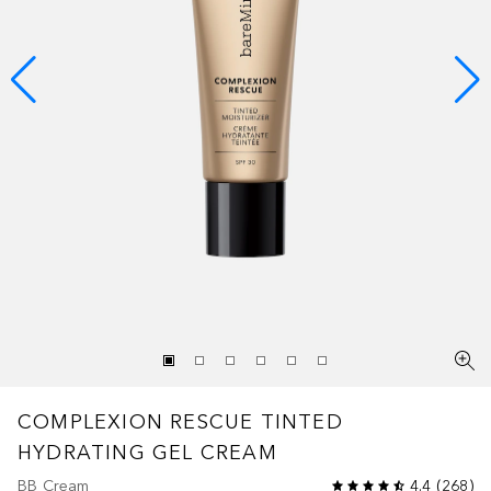
COMPLEXION RESCUE
TINTED
HYDRATING GEL CREAM
BB Cream
4.4
(
268
)