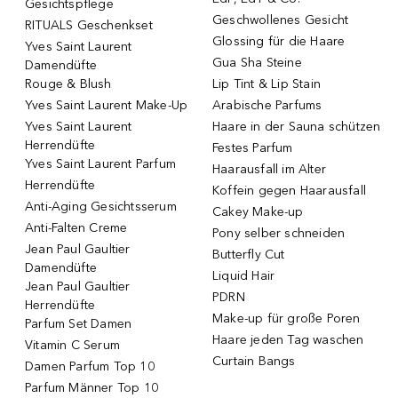
Gesichtspflege
Geschwollenes Gesicht
RITUALS Geschenkset
Glossing für die Haare
Yves Saint Laurent
Gua Sha Steine
Damendüfte
Rouge & Blush
Lip Tint & Lip Stain
Yves Saint Laurent Make-Up
Arabische Parfums
Yves Saint Laurent
Haare in der Sauna schützen
Herrendüfte
Festes Parfum
Yves Saint Laurent Parfum
Haarausfall im Alter
Herrendüfte
Koffein gegen Haarausfall
Anti-Aging Gesichtsserum
Cakey Make-up
Anti-Falten Creme
Pony selber schneiden
Jean Paul Gaultier
Butterfly Cut
Damendüfte
Liquid Hair
Jean Paul Gaultier
PDRN
Herrendüfte
Make-up für große Poren
Parfum Set Damen
Haare jeden Tag waschen
Vitamin C Serum
Curtain Bangs
Damen Parfum Top 10
Parfum Männer Top 10