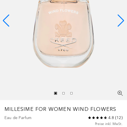
MILLESIME FOR WOMEN
WIND FLOWERS
Eau de Parfum
4.8
(
12
)
Preise inkl. MwSt.