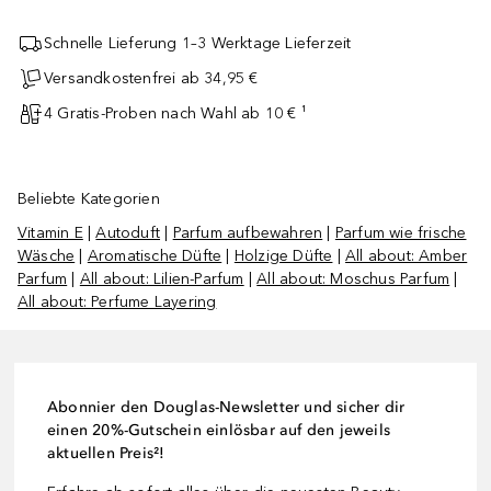
Schnelle Lieferung 1–3 Werktage Lieferzeit
Versandkostenfrei ab 34,95 €
4 Gratis-Proben nach Wahl ab 10 € ¹
Beliebte Kategorien
Vitamin E
|
Autoduft
|
Parfum aufbewahren
|
Parfum wie frische
Wäsche
|
Aromatische Düfte
|
Holzige Düfte
|
All about: Amber
Parfum
|
All about: Lilien-Parfum
|
All about: Moschus Parfum
|
All about: Perfume Layering
Abonnier den Douglas-Newsletter und sicher dir
einen 20%-Gutschein einlösbar auf den jeweils
aktuellen Preis²!