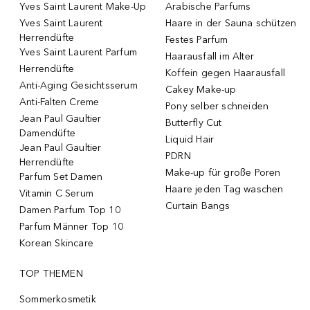
Yves Saint Laurent Make-Up
Arabische Parfums
Yves Saint Laurent
Haare in der Sauna schützen
Herrendüfte
Festes Parfum
Yves Saint Laurent Parfum
Haarausfall im Alter
Herrendüfte
Koffein gegen Haarausfall
Anti-Aging Gesichtsserum
Cakey Make-up
Anti-Falten Creme
Pony selber schneiden
Jean Paul Gaultier
Butterfly Cut
Damendüfte
Liquid Hair
Jean Paul Gaultier
PDRN
Herrendüfte
Make-up für große Poren
Parfum Set Damen
Haare jeden Tag waschen
Vitamin C Serum
Curtain Bangs
Damen Parfum Top 10
Parfum Männer Top 10
Korean Skincare
TOP THEMEN
Sommerkosmetik