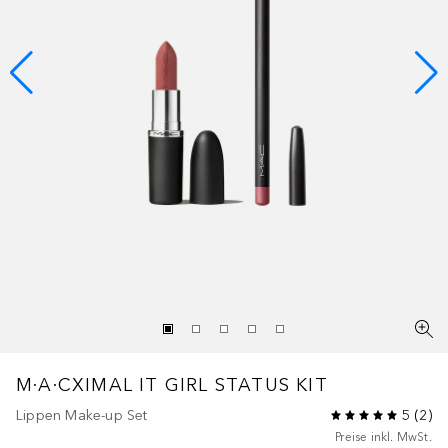
M·A·CXIMAL
IT GIRL STATUS KIT
Lippen Make-up Set
5
(
2
)
Preise inkl. MwSt.