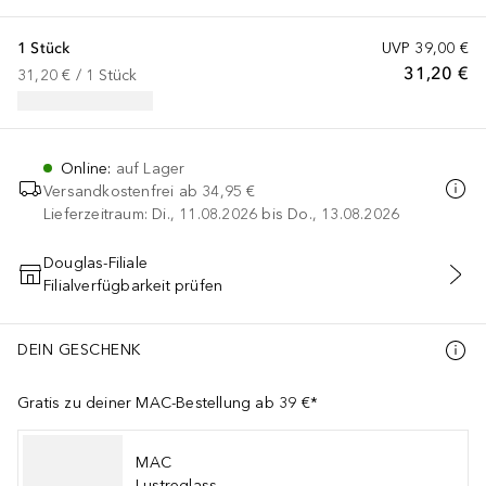
1 Stück
UVP
39,00 €
31,20 €
31,20 €
 / 
1
Stück
Online
:
auf Lager
Versandkostenfrei ab
34,95 €
Lieferzeitraum: Di., 11.08.2026 bis Do., 13.08.2026
Douglas-Filiale
Filialverfügbarkeit prüfen
IN DEN WARENKORB
DEIN GESCHENK
Gratis zu deiner MAC-Bestellung ab 39 €*
MAC
Lustreglass