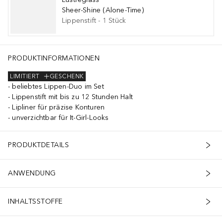
Sheer-Shine (Alone-Time)
Lippenstift
-
1
Stück
PRODUKTINFORMATIONEN
LIMITIERT
GESCHENK
beliebtes Lippen-Duo im Set
Lippenstift mit bis zu 12 Stunden Halt
Lipliner für präzise Konturen
unverzichtbar für It-Girl-Looks
PRODUKTDETAILS
ANWENDUNG
INHALTSSTOFFE