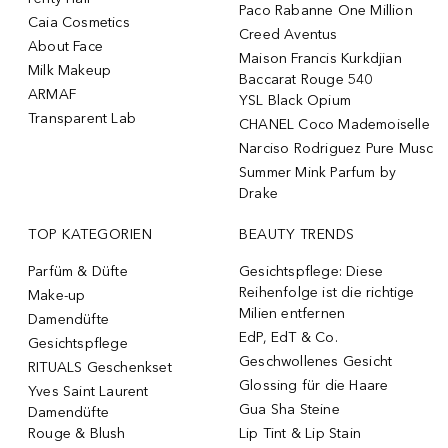
Paco Rabanne One Million
Caia Cosmetics
Creed Aventus
About Face
Maison Francis Kurkdjian
Milk Makeup
Baccarat Rouge 540
ARMAF
YSL Black Opium
Transparent Lab
CHANEL Coco Mademoiselle
Narciso Rodriguez Pure Musc
Summer Mink Parfum by
Drake
TOP KATEGORIEN
BEAUTY TRENDS
Parfüm & Düfte
Gesichtspflege: Diese
Reihenfolge ist die richtige
Make-up
Milien entfernen
Damendüfte
EdP, EdT & Co.
Gesichtspflege
Geschwollenes Gesicht
RITUALS Geschenkset
Glossing für die Haare
Yves Saint Laurent
Gua Sha Steine
Damendüfte
Rouge & Blush
Lip Tint & Lip Stain