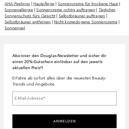
AHA-Peelings
|
Hautpflege
|
Sonnencreme für trockene Haut
|
Sonnenallergie
|
Sonnencreme richtig auftragen
|
Täglicher
Sonnenschutz fürs Gesicht
|
Selbstbräuner auftragen
|
Selbstbräuner entfernen
|
Nicht komedogene Sonnencreme
|
Sonnengel
Abonnier den Douglas-Newsletter und sicher dir
einen 20%-Gutschein einlösbar auf den jeweils
aktuellen Preis²!
Erfahre ab sofort alles über die neuesten Beauty-
Trends und Angebote.
E-Mail-Adresse
*
ANMELDEN