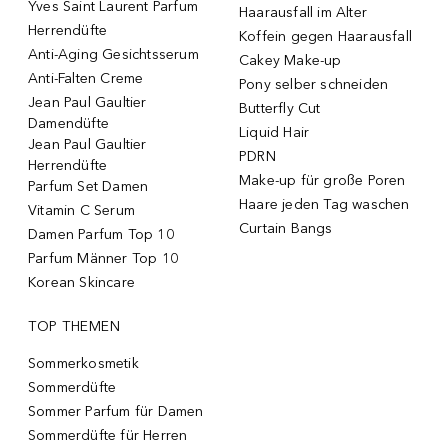
Yves Saint Laurent Parfum
Haarausfall im Alter
Herrendüfte
Koffein gegen Haarausfall
Anti-Aging Gesichtsserum
Cakey Make-up
Anti-Falten Creme
Pony selber schneiden
Jean Paul Gaultier
Butterfly Cut
Damendüfte
Liquid Hair
Jean Paul Gaultier
PDRN
Herrendüfte
Make-up für große Poren
Parfum Set Damen
Haare jeden Tag waschen
Vitamin C Serum
Curtain Bangs
Damen Parfum Top 10
Parfum Männer Top 10
Korean Skincare
TOP THEMEN
Sommerkosmetik
Sommerdüfte
Sommer Parfum für Damen
Sommerdüfte für Herren