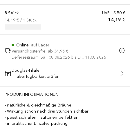
8 Stück
UVP
15,50 €
14,19 €
14,19 €
 / 
1
Stück
Online
:
auf Lager
Versandkostenfrei ab
34,95 €
Lieferzeitraum: Sa., 08.08.2026 bis Di., 11.08.2026
Douglas-Filiale
Filialverfügbarkeit prüfen
IN DEN WARENKORB
PRODUKTINFORMATIONEN
natürliche & gleichmäßige Bräune
Wirkung schon nach drei Stunden sichtbar
passt sich allen Hauttönen perfekt an
in praktischer Einzelverpackung