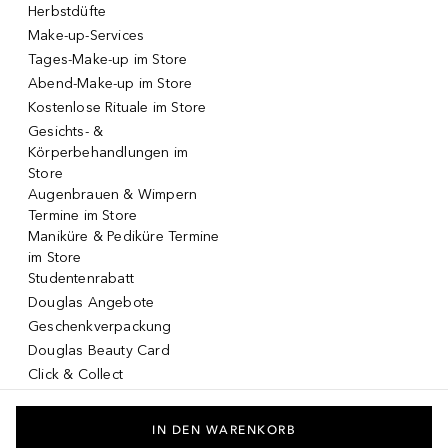
Herbstdüfte
Make-up-Services
Tages-Make-up im Store
Abend-Make-up im Store
Kostenlose Rituale im Store
Gesichts- &
Körperbehandlungen im
Store
Augenbrauen & Wimpern
Termine im Store
Maniküre & Pediküre Termine
im Store
Studentenrabatt
Douglas Angebote
Geschenkverpackung
Douglas Beauty Card
Click & Collect
Click & Return
DOUGLAS App
IN DEN WARENKORB
Make-up virtuell testen