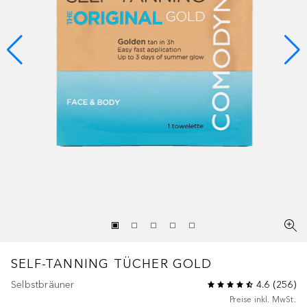
SELF-TANNING TÜCHER GOLD
Selbstbräuner
4.6
(
256
)
Preise inkl. MwSt.