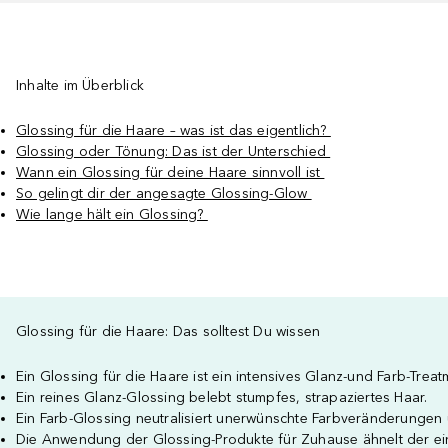
Inhalte im Überblick
Glossing für die Haare – was ist das eigentlich?
Glossing oder Tönung: Das ist der Unterschied
Wann ein Glossing für deine Haare sinnvoll ist
So gelingt dir der angesagte Glossing-Glow
Wie lange hält ein Glossing?
Glossing für die Haare: Das solltest Du wissen
Ein Glossing für die Haare ist ein intensives Glanz-und Farb-Trea
Ein reines Glanz-Glossing belebt stumpfes, strapaziertes Haar.
Ein Farb-Glossing neutralisiert unerwünschte Farbveränderungen u
Die Anwendung der Glossing-Produkte für Zuhause ähnelt der ein