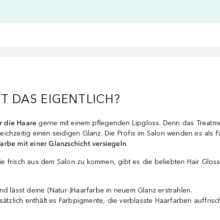
ST DAS EIGENTLICH?
r die Haare
gerne mit einem pflegenden Lipgloss. Denn das Treatme
leichzeitig einen seidigen Glanz. Die Profis im Salon wenden es als Fa
arbe mit einer Glanzschicht versiegeln
.
e frisch aus dem Salon zu kommen, gibt es die beliebten Hair Glos
d lässt deine (Natur-)Haarfarbe in neuem Glanz erstrahlen.
sätzlich enthält es Farbpigmente, die verblasste Haarfarben auffrisc