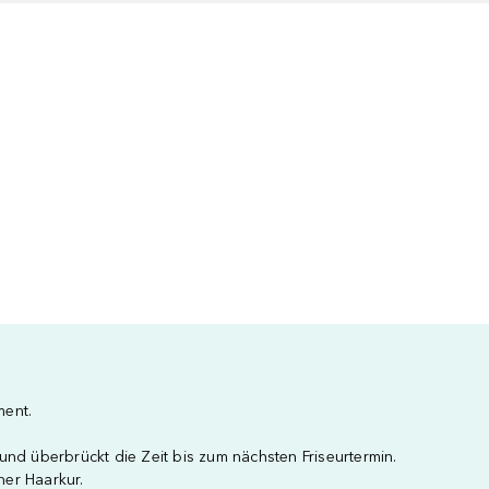
tment.
nd überbrückt die Zeit bis zum nächsten Friseurtermin.
er Haarkur.