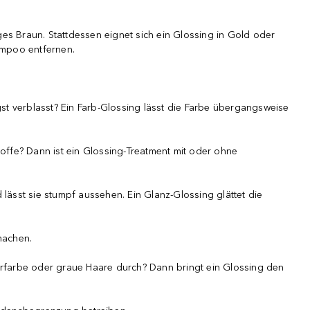
es Braun. Stattdessen eignet sich ein Glossing in Gold oder
ampoo entfernen.
gst verblasst? Ein Farb-Glossing lässt die Farbe übergangsweise
stoffe? Dann ist ein Glossing-Treatment mit oder ohne
lässt sie stumpf aussehen. Ein Glanz-Glossing glättet die
machen.
rfarbe oder graue Haare durch? Dann bringt ein Glossing den