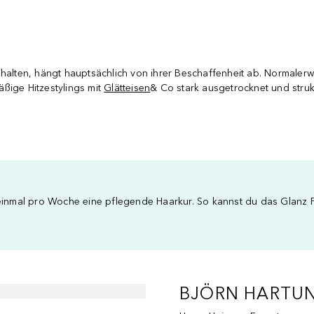
lten, hängt hauptsächlich von ihrer Beschaffenheit ab. Normalerwe
ßige Hitzestylings mit
Glätteisen
& Co stark ausgetrocknet und stru
inmal pro Woche eine pflegende Haarkur. So kannst du das Glanz F
BJÖRN HARTUNG