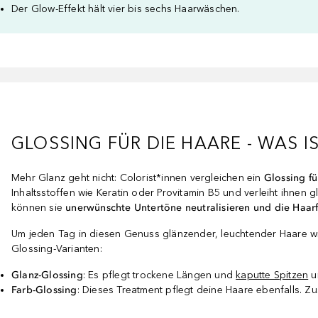
Der Glow-Effekt hält vier bis sechs Haarwäschen.
GLOSSING FÜR DIE HAARE - WAS I
Mehr Glanz geht nicht: Colorist*innen vergleichen ein
Glossing fü
Inhaltsstoffen wie Keratin oder Provitamin B5 und verleiht ihnen g
können sie
unerwünschte Untertöne neutralisieren und die Haarf
Um jeden Tag in diesen Genuss glänzender, leuchtender Haare wi
Glossing-Varianten:
Glanz-Glossing
: Es pflegt trockene Längen und
kaputte Spitzen
un
Farb-Glossing
: Dieses Treatment pflegt deine Haare ebenfalls. Zu