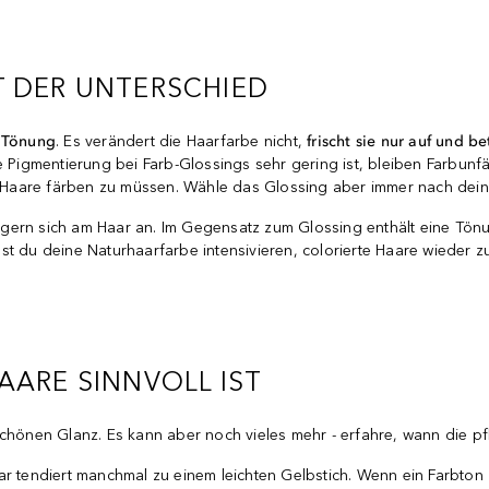
T DER UNTERSCHIED
 Tönung
. Es verändert die Haarfarbe nicht,
frischt sie nur auf und b
e Pigmentierung bei Farb-Glossings sehr gering ist, bleiben Farbunf
 Haare färben zu müssen. Wähle das Glossing aber immer nach dei
lagern sich am Haar an. Im Gegensatz zum Glossing enthält eine T
st du deine Naturhaarfarbe intensivieren, colorierte Haare wieder
AARE SINNVOLL IST
rschönen Glanz. Es kann aber noch vieles mehr - erfahre, wann die 
r tendiert manchmal zu einem leichten Gelbstich. Wenn ein Farbton z