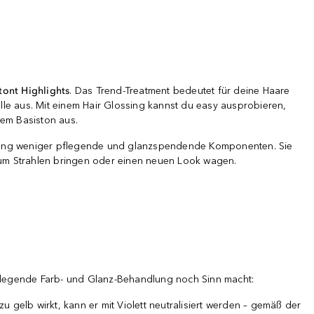
etont Highlights
. Das Trend-Treatment bedeutet für deine Haare
älle aus. Mit einem Hair Glossing kannst du easy ausprobieren,
nem Basiston aus.
önung weniger pflegende und glanzspendende Komponenten. Sie
 zum Strahlen bringen oder einen neuen Look wagen.
pflegende Farb- und Glanz-Behandlung noch Sinn macht:
u gelb wirkt, kann er mit Violett neutralisiert werden – gemäß der