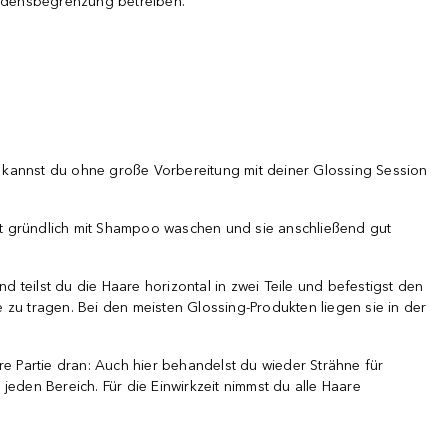
chadensbegrenzung betreiben.
 kannst du ohne große Vorbereitung mit deiner Glossing Session
erst gründlich mit Shampoo waschen und sie anschließend gut
 teilst du die Haare horizontal in zwei Teile und befestigst den
zu tragen. Bei den meisten Glossing-Produkten liegen sie in der
ere Partie dran: Auch hier behandelst du wieder Strähne für
eden Bereich. Für die Einwirkzeit nimmst du alle Haare