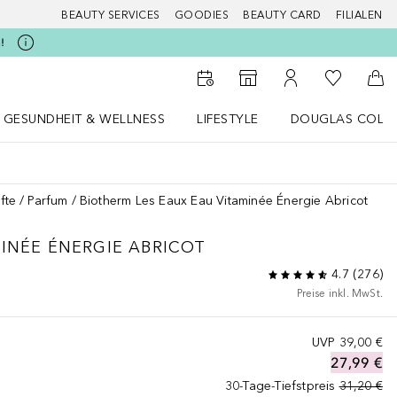
BEAUTY SERVICES
GOODIES
BEAUTY CARD
FILIALEN
!
Zu Meiner 
Zum Storefinder
Zu Meinem Kunde
Zum
GESUNDHEIT & WELLNESS
LIFESTYLE
DOUGLAS COLL
 öffnen
Gesundheit & Wellness Menü öffnen
LIFESTYLE Menü öffnen
Douglas Collecti
fte
Parfum
Biotherm Les Eaux Eau Vitaminée Énergie Abricot
INÉE ÉNERGIE ABRICOT
4.7
(
276
)
Preise inkl. MwSt.
UVP
39,00 €
27,99 €
30-Tage-Tiefstpreis
31,20 €