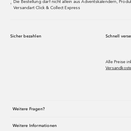
Die Bestellung darf nicht allein aus Adventskalendern, Pro
¹
Versandart Click & Collect Express
Sicher bezahlen
Schnell vers
Alle Preise in
Versandkost
Weitere Fragen?
Weitere Informationen