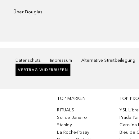
Über Douglas
Datenschutz
Impressum
Alternative Streitbeilegung
VERTRAG WIDERRUFEN
TOP-MARKEN
TOP PR
RITUALS
YSL Libre
Sol de Janeiro
Prada Pa
Stanley
Carolina 
La Roche-Posay
Bleu de 