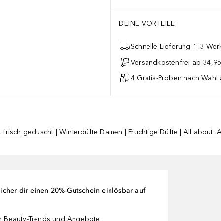
DEINE VORTEILE
Schnelle Lieferung 1–3 Werk
Versandkostenfrei ab 34,95
4 Gratis-Proben nach Wahl 
 frisch geduscht
|
Winterdüfte Damen
|
Fruchtige Düfte
|
All about:
cher dir einen 20%-Gutschein einlösbar auf
en Beauty-Trends und Angebote.