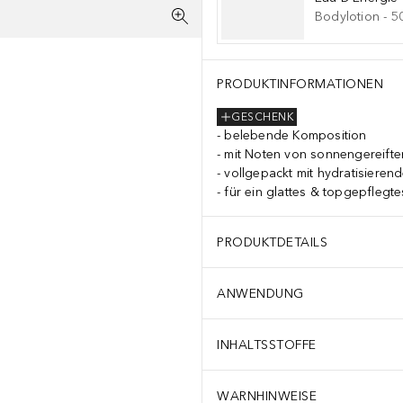
Bodylotion
-
5
PRODUKTINFORMATIONEN
GESCHENK
belebende Komposition
mit Noten von sonnengereifte
vollgepackt mit hydratisierend
für ein glattes & topgepflegt
PRODUKTDETAILS
ANWENDUNG
INHALTSSTOFFE
WARNHINWEISE