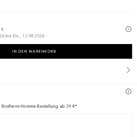
 €
026 bis Do., 13.08.2026
IN DEN WARENKORB
er Biotherm-Homme-Bestellung ab 39 €*