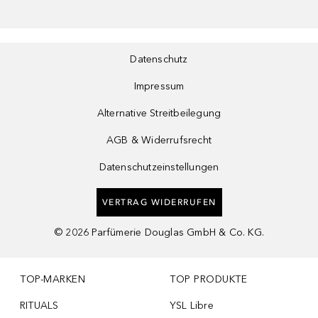
Datenschutz
Impressum
Alternative Streitbeilegung
AGB & Widerrufsrecht
Datenschutzeinstellungen
VERTRAG WIDERRUFEN
©
2026
Parfümerie Douglas GmbH & Co. KG.
TOP-MARKEN
TOP PRODUKTE
RITUALS
YSL Libre