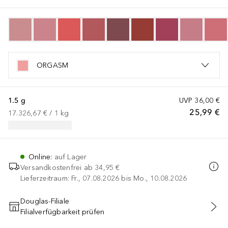
ORGASM
1.5 g
UVP
36,00 €
25,99 €
17.326,67 €
 / 
1
kg
Online
:
auf Lager
Versandkostenfrei ab
34,95 €
Lieferzeitraum: Fr., 07.08.2026 bis Mo., 10.08.2026
Douglas-Filiale
Filialverfügbarkeit prüfen
IN DEN WARENKORB