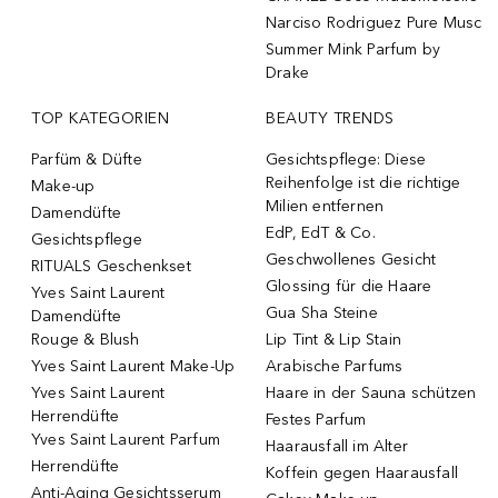
Narciso Rodriguez Pure Musc
Summer Mink Parfum by
Drake
TOP KATEGORIEN
BEAUTY TRENDS
Parfüm & Düfte
Gesichtspflege: Diese
Reihenfolge ist die richtige
Make-up
Milien entfernen
Damendüfte
EdP, EdT & Co.
Gesichtspflege
Geschwollenes Gesicht
RITUALS Geschenkset
Glossing für die Haare
Yves Saint Laurent
Gua Sha Steine
Damendüfte
Rouge & Blush
Lip Tint & Lip Stain
Yves Saint Laurent Make-Up
Arabische Parfums
Yves Saint Laurent
Haare in der Sauna schützen
Herrendüfte
Festes Parfum
Yves Saint Laurent Parfum
Haarausfall im Alter
Herrendüfte
Koffein gegen Haarausfall
Anti-Aging Gesichtsserum