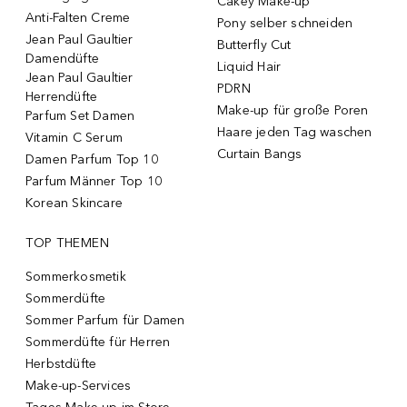
Cakey Make-up
Anti-Falten Creme
Pony selber schneiden
Jean Paul Gaultier
Butterfly Cut
Damendüfte
Liquid Hair
Jean Paul Gaultier
PDRN
Herrendüfte
Make-up für große Poren
Parfum Set Damen
Haare jeden Tag waschen
Vitamin C Serum
Curtain Bangs
Damen Parfum Top 10
Parfum Männer Top 10
Korean Skincare
TOP THEMEN
Sommerkosmetik
Sommerdüfte
Sommer Parfum für Damen
Sommerdüfte für Herren
Herbstdüfte
Make-up-Services