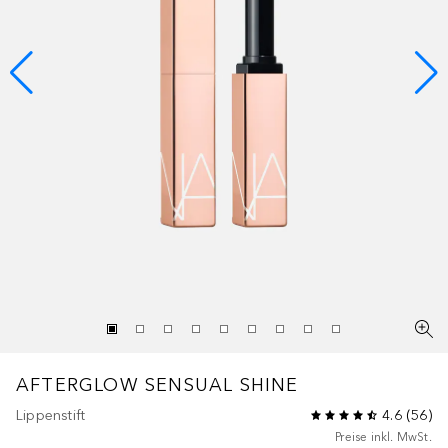
AFTERGLOW
SENSUAL SHINE
Lippenstift
4.6
(
56
)
Preise inkl. MwSt.