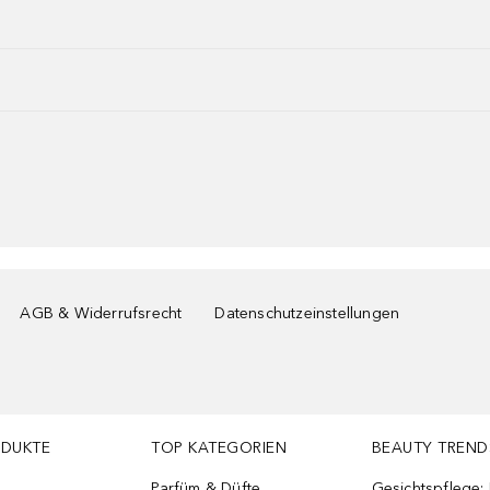
AGB & Widerrufsrecht
Datenschutzeinstellungen
ODUKTE
TOP KATEGORIEN
BEAUTY TREND
Parfüm & Düfte
Gesichtspflege: