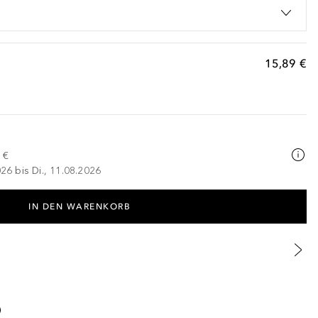
15,89 €
 €
026 bis Di., 11.08.2026
IN DEN WARENKORB