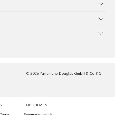
©
2026
Parfümerie Douglas GmbH & Co. KG.
S
TOP THEMEN
 Diese
Sommerkosmetik