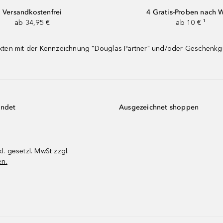
Versandkostenfrei
4 Gratis-Proben nach 
ab 34,95 €
ab 10 € ¹
dukten mit der Kennzeichnung "Douglas Partner" und/oder Geschenk
endet
Ausgezeichnet shoppen
kl. gesetzl. MwSt zzgl.
en.