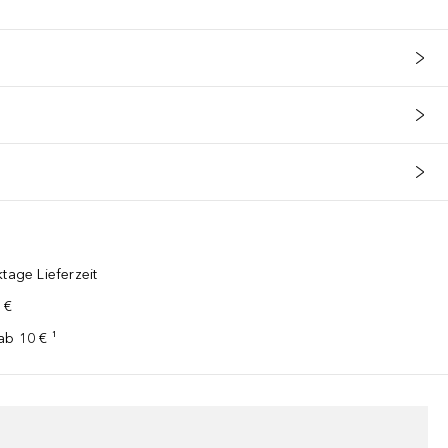
tage Lieferzeit
 €
ab 10 € ¹