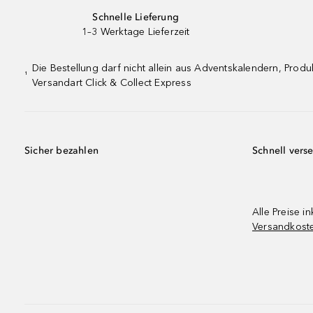
Schnelle Lieferung
1–3 Werktage Lieferzeit
Die Bestellung darf nicht allein aus Adventskalendern, Pro
¹
Versandart Click & Collect Express
Sicher bezahlen
Schnell vers
Alle Preise in
Versandkost