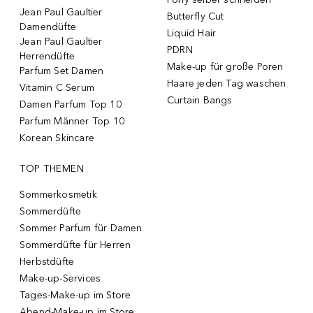
Jean Paul Gaultier
Butterfly Cut
Damendüfte
Liquid Hair
Jean Paul Gaultier
PDRN
Herrendüfte
Make-up für große Poren
Parfum Set Damen
Haare jeden Tag waschen
Vitamin C Serum
Curtain Bangs
Damen Parfum Top 10
Parfum Männer Top 10
Korean Skincare
TOP THEMEN
Sommerkosmetik
Sommerdüfte
Sommer Parfum für Damen
Sommerdüfte für Herren
Herbstdüfte
Make-up-Services
Tages-Make-up im Store
Abend-Make-up im Store