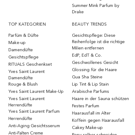
Summer Mink Parfum by
Drake
TOP KATEGORIEN
BEAUTY TRENDS
Parfüm & Düfte
Gesichtspflege: Diese
Reihenfolge ist die richtige
Make-up
Milien entfernen
Damendüfte
EdP, EdT & Co.
Gesichtspflege
Geschwollenes Gesicht
RITUALS Geschenkset
Glossing für die Haare
Yves Saint Laurent
Gua Sha Steine
Damendüfte
Rouge & Blush
Lip Tint & Lip Stain
Yves Saint Laurent Make-Up
Arabische Parfums
Yves Saint Laurent
Haare in der Sauna schützen
Herrendüfte
Festes Parfum
Yves Saint Laurent Parfum
Haarausfall im Alter
Herrendüfte
Koffein gegen Haarausfall
Anti-Aging Gesichtsserum
Cakey Make-up
Anti-Falten Creme
Pony selber schneiden