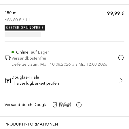
150 ml
99,99 €
666,60 €
 / 
1
l
BESTER GRUNDPREIS
Online
:
auf Lager
Versandkostenfrei
Lieferzeitraum: Mo., 10.08.2026 bis Mi., 12.08.2026
Douglas-Filiale
Filialverfügbarkeit prüfen
IN DEN WARENKORB
Versand durch Douglas
PRODUKTINFORMATIONEN