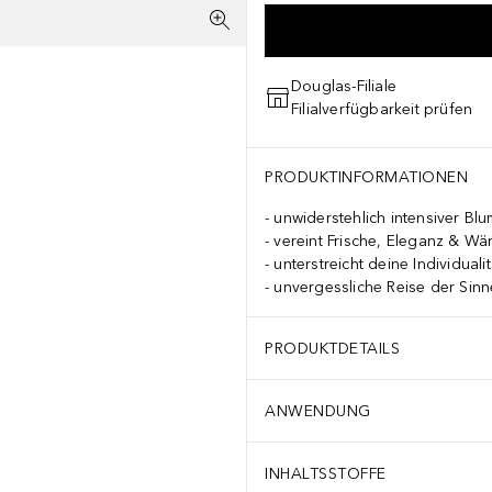
Douglas-Filiale
Filialverfügbarkeit prüfen
PRODUKTINFORMATIONEN
unwiderstehlich intensiver Bl
vereint Frische, Eleganz & W
unterstreicht deine Individualit
unvergessliche Reise der Sinn
PRODUKTDETAILS
ANWENDUNG
INHALTSSTOFFE