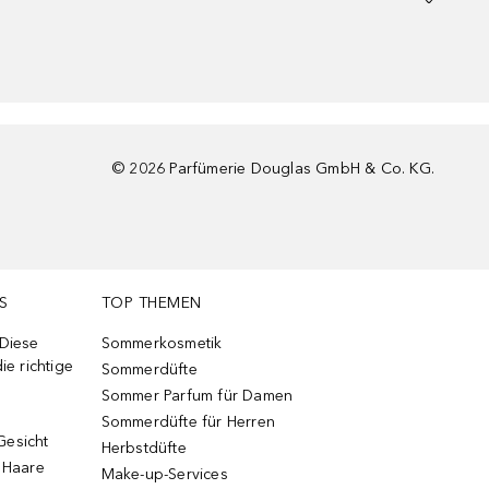
©
2026
Parfümerie Douglas GmbH & Co. KG.
S
TOP THEMEN
 Diese
Sommerkosmetik
ie richtige
Sommerdüfte
Sommer Parfum für Damen
Sommerdüfte für Herren
Gesicht
Herbstdüfte
e Haare
Make-up-Services