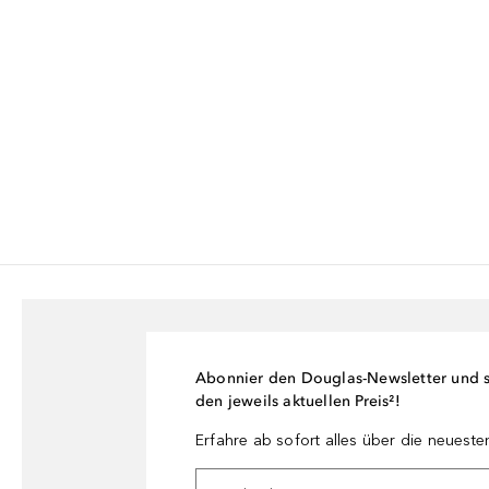
Abonnier den Douglas-Newsletter und si
den jeweils aktuellen Preis²!
Erfahre ab sofort alles über die neuest