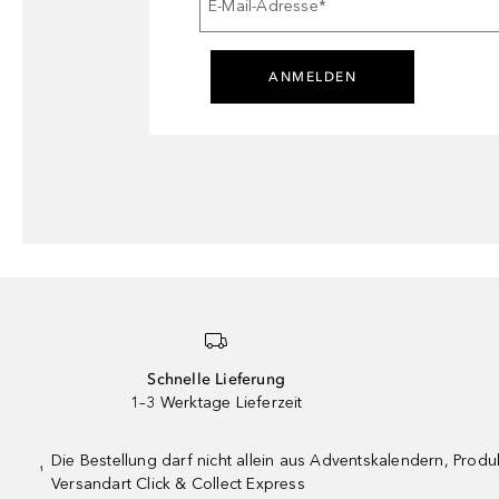
E-Mail-Adresse
*
ANMELDEN
Schnelle Lieferung
1–3 Werktage Lieferzeit
Die Bestellung darf nicht allein aus Adventskalendern, Pro
¹
Versandart Click & Collect Express