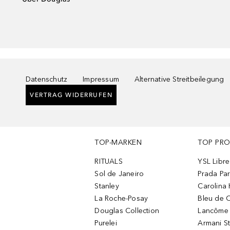
Datenschutz
Impressum
Alternative Streitbeilegung
VERTRAG WIDERRUFEN
TOP-MARKEN
TOP PR
RITUALS
YSL Libre
Sol de Janeiro
Prada Pa
Stanley
Carolina 
La Roche-Posay
Bleu de 
Douglas Collection
Lancôme L
Purelei
Armani S