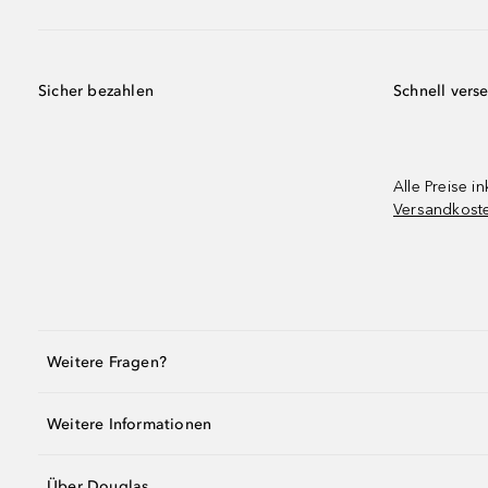
Sicher bezahlen
Schnell vers
Alle Preise in
Versandkost
Weitere Fragen?
Weitere Informationen
Über Douglas