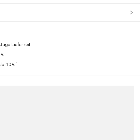
tage Lieferzeit
 €
ab 10 € ¹