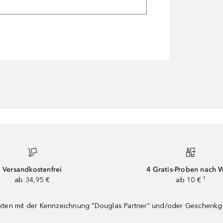
Versandkostenfrei
4 Gratis-Proben nach 
ab 34,95 €
ab 10 € ¹
dukten mit der Kennzeichnung "Douglas Partner" und/oder Geschenk