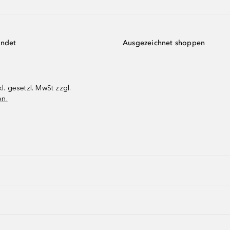
endet
Ausgezeichnet shoppen
kl. gesetzl. MwSt zzgl.
en.