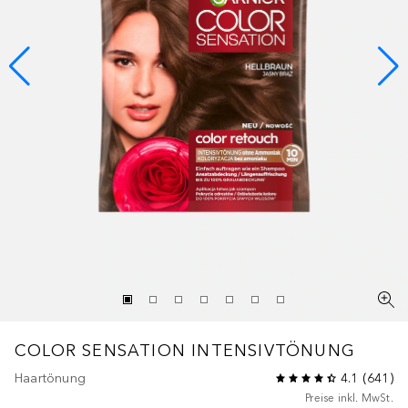
COLOR SENSATION INTENSIVTÖNUNG
Haartönung
4.1
(
641
)
Preise inkl. MwSt.