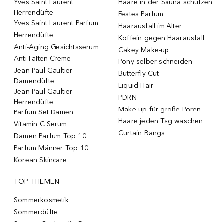
Yves Saint Laurent
Haare in der Sauna schützen
Herrendüfte
Festes Parfum
Yves Saint Laurent Parfum
Haarausfall im Alter
Herrendüfte
Koffein gegen Haarausfall
Anti-Aging Gesichtsserum
Cakey Make-up
Anti-Falten Creme
Pony selber schneiden
Jean Paul Gaultier
Butterfly Cut
Damendüfte
Liquid Hair
Jean Paul Gaultier
PDRN
Herrendüfte
Make-up für große Poren
Parfum Set Damen
Haare jeden Tag waschen
Vitamin C Serum
Curtain Bangs
Damen Parfum Top 10
Parfum Männer Top 10
Korean Skincare
TOP THEMEN
Sommerkosmetik
Sommerdüfte