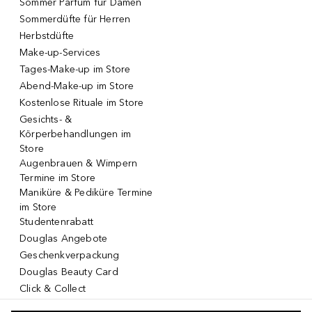
Sommer Parfum für Damen
Sommerdüfte für Herren
Herbstdüfte
Make-up-Services
Tages-Make-up im Store
Abend-Make-up im Store
Kostenlose Rituale im Store
Gesichts- &
Körperbehandlungen im
Store
Augenbrauen & Wimpern
Termine im Store
Maniküre & Pediküre Termine
im Store
Studentenrabatt
Douglas Angebote
Geschenkverpackung
Douglas Beauty Card
Click & Collect
Click & Return