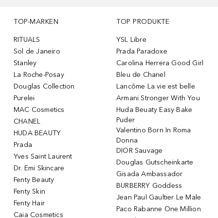
TOP-MARKEN
TOP PRODUKTE
RITUALS
YSL Libre
Sol de Janeiro
Prada Paradoxe
Stanley
Carolina Herrera Good Girl
La Roche-Posay
Bleu de Chanel
Douglas Collection
Lancôme La vie est belle
Purelei
Armani Stronger With You
MAC Cosmetics
Huda Beuaty Easy Bake
Puder
CHANEL
Valentino Born In Roma
HUDA BEAUTY
Donna
Prada
DIOR Sauvage
Yves Saint Laurent
Douglas Gutscheinkarte
Dr. Emi Skincare
Gisada Ambassador
Fenty Beauty
BURBERRY Goddess
Fenty Skin
Jean Paul Gaultier Le Male
Fenty Hair
Paco Rabanne One Million
Caia Cosmetics