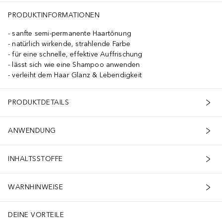
 in Berührung gekommen ist. Nach Anwendung die Haare gut spülen
PRODUKTINFORMATIONEN
sanfte semi-permanente Haartönung
natürlich wirkende, strahlende Farbe
für eine schnelle, effektive Auffrischung
lässt sich wie eine Shampoo anwenden
verleiht dem Haar Glanz & Lebendigkeit
PRODUKTDETAILS
ANWENDUNG
INHALTSSTOFFE
WARNHINWEISE
DEINE VORTEILE