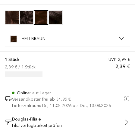
HELLBRAUN
1 Stück
UVP
2,99 €
2,39 €
2,39 €
 / 
1
Stück
Online
:
auf Lager
Versandkostenfrei ab
34,95 €
Lieferzeitraum: Di., 11.08.2026 bis Do., 13.08.2026
Douglas-Filiale
Filialverfügbarkeit prüfen
IN DEN WARENKORB