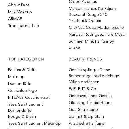
Creed Aventus
About Face
Maison Francis Kurkdjian
Milk Makeup
Baccarat Rouge 540
ARMAF
YSL Black Opium
Transparent Lab
CHANEL Coco Mademoiselle
Narciso Rodriguez Pure Musc
Summer Mink Parfum by
Drake
TOP KATEGORIEN
BEAUTY TRENDS
Parfüm & Düfte
Gesichtspflege: Diese
Reihenfolge ist die richtige
Make-up
Milien entfernen
Damendüfte
EdP, EdT & Co.
Gesichtspflege
Geschwollenes Gesicht
RITUALS Geschenkset
Glossing für die Haare
Yves Saint Laurent
Gua Sha Steine
Damendüfte
Rouge & Blush
Lip Tint & Lip Stain
Yves Saint Laurent Make-Up
Arabische Parfums