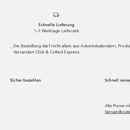
Schnelle Lieferung
1–3 Werktage Lieferzeit
Die Bestellung darf nicht allein aus Adventskalendern, Pro
¹
Versandart Click & Collect Express
Sicher bezahlen
Schnell vers
Alle Preise in
Versandkost