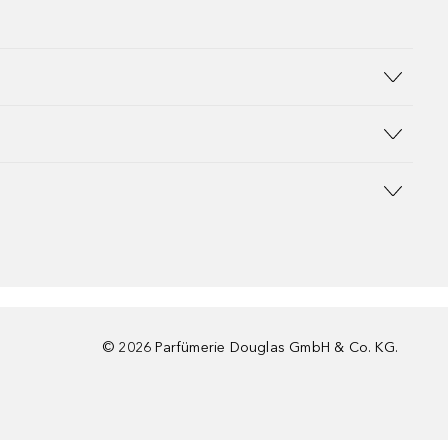
©
2026
Parfümerie Douglas GmbH & Co. KG.