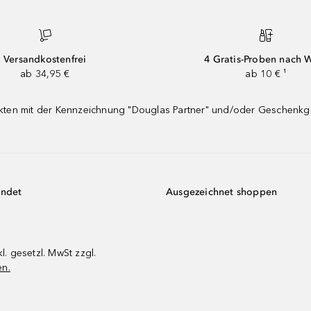
Versandkostenfrei
4 Gratis-Proben nach 
ab 34,95 €
ab 10 € ¹
dukten mit der Kennzeichnung "Douglas Partner" und/oder Geschenk
endet
Ausgezeichnet shoppen
kl. gesetzl. MwSt zzgl.
en.