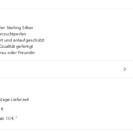
r Sterling Silber
erzuchtperlen
rt und anlaufgeschützt
Qualität gefertigt
Frau oder Freundin
tage Lieferzeit
 €
ab 10 € ¹