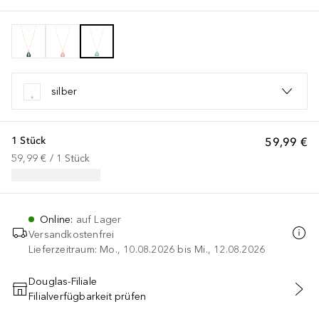
silber
1 Stück
59,99 €
59,99 €
 / 
1
Stück
Online
:
auf Lager
Versandkostenfrei
Lieferzeitraum: Mo., 10.08.2026 bis Mi., 12.08.2026
Douglas-Filiale
Filialverfügbarkeit prüfen
IN DEN WARENKORB