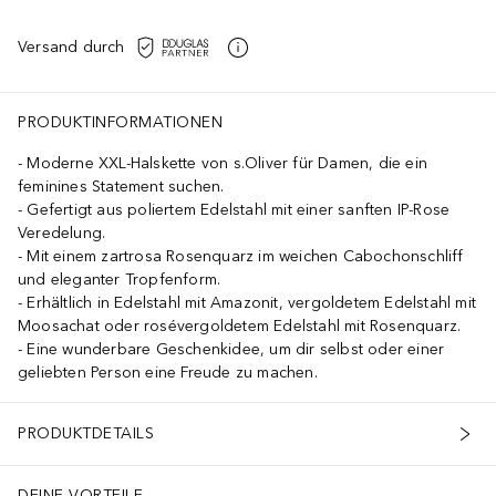
Versand durch
PRODUKTINFORMATIONEN
Moderne XXL-Halskette von s.Oliver für Damen, die ein
feminines Statement suchen.
Gefertigt aus poliertem Edelstahl mit einer sanften IP-Rose
Veredelung.
Mit einem zartrosa Rosenquarz im weichen Cabochonschliff
und eleganter Tropfenform.
Erhältlich in Edelstahl mit Amazonit, vergoldetem Edelstahl mit
Moosachat oder rosévergoldetem Edelstahl mit Rosenquarz.
Eine wunderbare Geschenkidee, um dir selbst oder einer
geliebten Person eine Freude zu machen.
PRODUKTDETAILS
DEINE VORTEILE