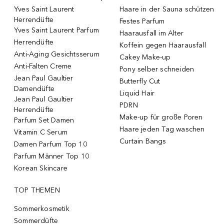
Yves Saint Laurent
Haare in der Sauna schützen
Herrendüfte
Festes Parfum
Yves Saint Laurent Parfum
Haarausfall im Alter
Herrendüfte
Koffein gegen Haarausfall
Anti-Aging Gesichtsserum
Cakey Make-up
Anti-Falten Creme
Pony selber schneiden
Jean Paul Gaultier
Butterfly Cut
Damendüfte
Liquid Hair
Jean Paul Gaultier
PDRN
Herrendüfte
Make-up für große Poren
Parfum Set Damen
Haare jeden Tag waschen
Vitamin C Serum
Curtain Bangs
Damen Parfum Top 10
Parfum Männer Top 10
Korean Skincare
TOP THEMEN
Sommerkosmetik
Sommerdüfte