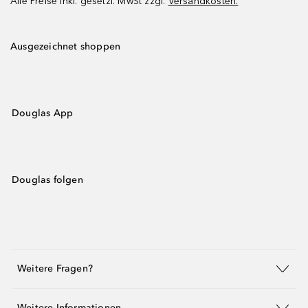
Alle Preise inkl. gesetzl. MwSt zzgl.
Versandkosten.
Ausgezeichnet shoppen
Douglas App
Douglas folgen
Weitere Fragen?
Weitere Informationen