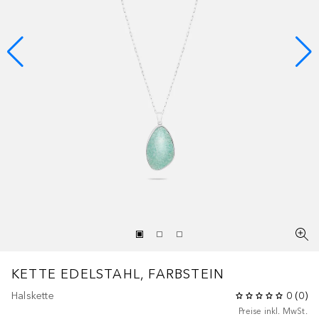
KETTE EDELSTAHL, FARBSTEIN
Halskette
0
(
0
)
Preise inkl. MwSt.