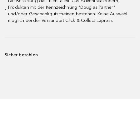
Die Bestellung darf nicht allein aus Adventskalendern,
Produkten mit der Kennzeichnung "Douglas Partner"
¹
und/oder Geschenkgutscheinen bestehen. Keine Auswahl
möglich bei der Versandart Click & Collect Express
Sicher bezahlen
Schnell versendet