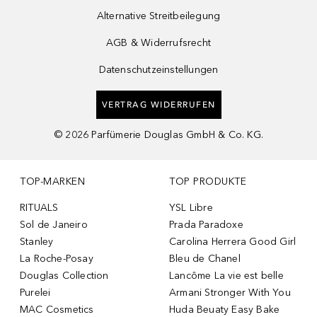
Alternative Streitbeilegung
AGB & Widerrufsrecht
Datenschutzeinstellungen
VERTRAG WIDERRUFEN
©
2026
Parfümerie Douglas GmbH & Co. KG.
TOP-MARKEN
TOP PRODUKTE
RITUALS
YSL Libre
Sol de Janeiro
Prada Paradoxe
Stanley
Carolina Herrera Good Girl
La Roche-Posay
Bleu de Chanel
Douglas Collection
Lancôme La vie est belle
Purelei
Armani Stronger With You
MAC Cosmetics
Huda Beuaty Easy Bake