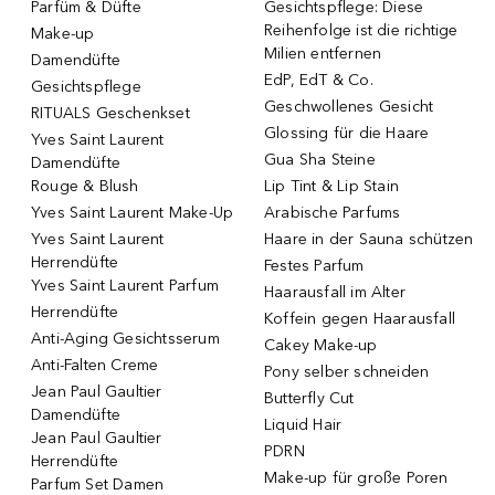
Parfüm & Düfte
Gesichtspflege: Diese
Reihenfolge ist die richtige
Make-up
Milien entfernen
Damendüfte
EdP, EdT & Co.
Gesichtspflege
Geschwollenes Gesicht
RITUALS Geschenkset
Glossing für die Haare
Yves Saint Laurent
Gua Sha Steine
Damendüfte
Rouge & Blush
Lip Tint & Lip Stain
Yves Saint Laurent Make-Up
Arabische Parfums
Yves Saint Laurent
Haare in der Sauna schützen
Herrendüfte
Festes Parfum
Yves Saint Laurent Parfum
Haarausfall im Alter
Herrendüfte
Koffein gegen Haarausfall
Anti-Aging Gesichtsserum
Cakey Make-up
Anti-Falten Creme
Pony selber schneiden
Jean Paul Gaultier
Butterfly Cut
Damendüfte
Liquid Hair
Jean Paul Gaultier
PDRN
Herrendüfte
Make-up für große Poren
Parfum Set Damen