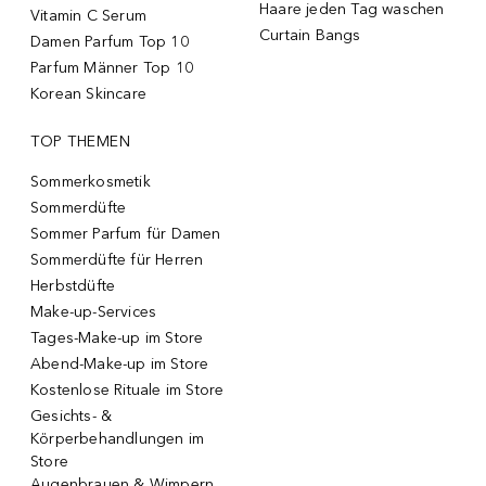
Haare jeden Tag waschen
Vitamin C Serum
Curtain Bangs
Damen Parfum Top 10
Parfum Männer Top 10
Korean Skincare
TOP THEMEN
Sommerkosmetik
Sommerdüfte
Sommer Parfum für Damen
Sommerdüfte für Herren
Herbstdüfte
Make-up-Services
Tages-Make-up im Store
Abend-Make-up im Store
Kostenlose Rituale im Store
Gesichts- &
Körperbehandlungen im
Store
Augenbrauen & Wimpern