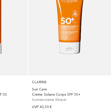
CLARINS
Sun Care
PF 50
Crème Solaire Corps SPF 50+
Sonnencreme Körper
UVP
40,50 €