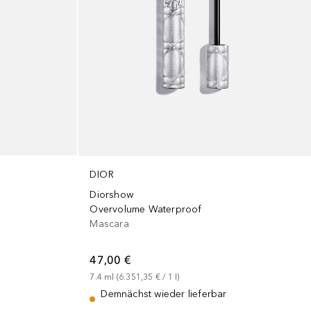
DIOR
Diorshow
Overvolume Waterproof
Mascara
47,00 €
7.4
ml
 (
6.351,35 €
 / 
1
l
)
Demnächst wieder lieferbar