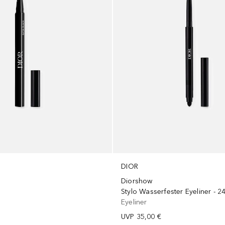
DIOR
Diorshow
Stylo Wasserfester Eyeliner - 2
Eyeliner
UVP
35,00 €