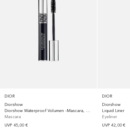
DIOR
DIOR
Diorshow
Diorshow
Diorshow Waterproof Volumen –Mascara, wimpernverlängernder Effekt, wasserfest
Liquid Liner
Mascara
Eyeliner
UVP
45,00 €
UVP
42,00 €