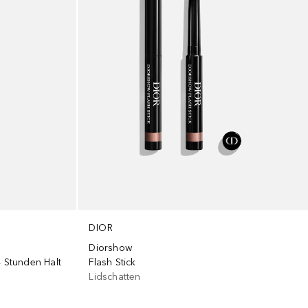
DIOR
Diorshow
4 Stunden Halt
Flash Stick
Lidschatten