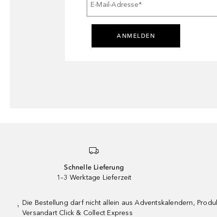
E-Mail-Adresse
*
ANMELDEN
Schnelle Lieferung
1–3 Werktage Lieferzeit
Die Bestellung darf nicht allein aus Adventskalendern, Pro
¹
Versandart Click & Collect Express