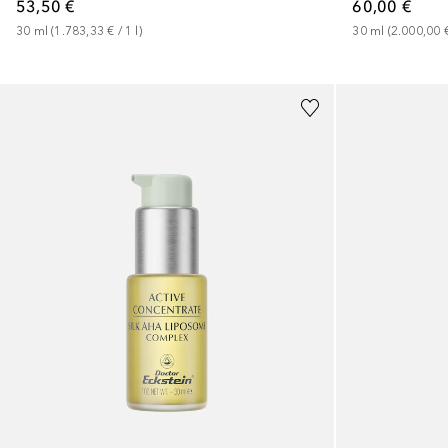
53,50 €
60,00 €
30
ml
 (
1.783,33 €
 / 
1
l
)
30
ml
 (
2.000,00 