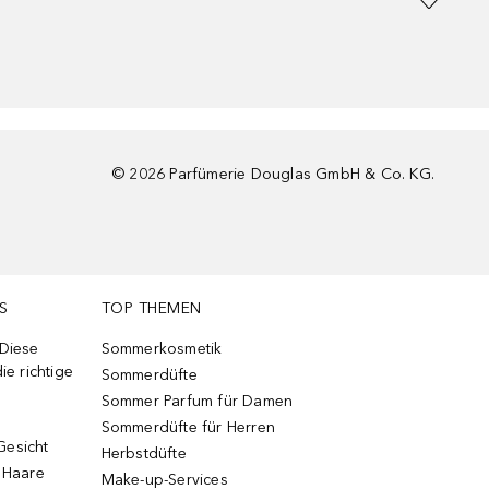
©
2026
Parfümerie Douglas GmbH & Co. KG.
S
TOP THEMEN
 Diese
Sommerkosmetik
ie richtige
Sommerdüfte
Sommer Parfum für Damen
Sommerdüfte für Herren
Gesicht
Herbstdüfte
e Haare
Make-up-Services