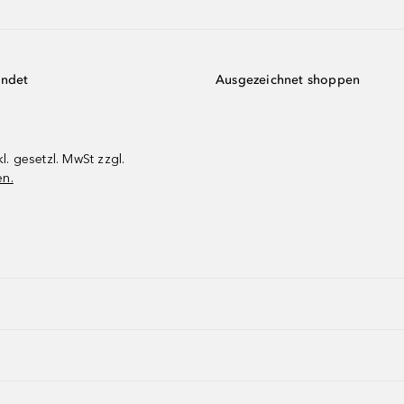
endet
Ausgezeichnet shoppen
kl. gesetzl. MwSt zzgl.
en.