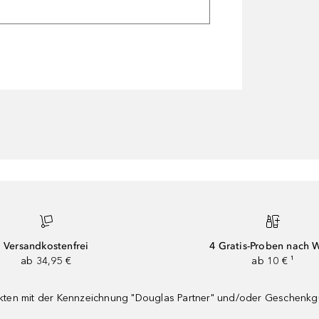
Versandkostenfrei
4 Gratis-Proben nach 
ab 34,95 €
ab 10 € ¹
dukten mit der Kennzeichnung "Douglas Partner" und/oder Geschenk