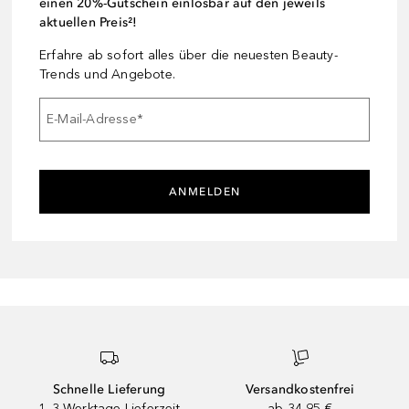
einen 20%-Gutschein einlösbar auf den jeweils
aktuellen Preis²!
Erfahre ab sofort alles über die neuesten Beauty-
Trends und Angebote.
E-Mail-Adresse
*
ANMELDEN
Schnelle Lieferung
Versandkostenfrei
1–3 Werktage Lieferzeit
ab 34,95 €