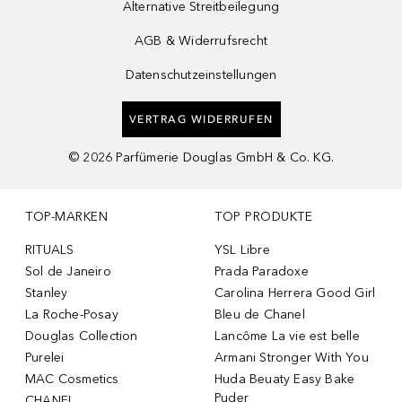
Alternative Streitbeilegung
AGB & Widerrufsrecht
Datenschutzeinstellungen
VERTRAG WIDERRUFEN
©
2026
Parfümerie Douglas GmbH & Co. KG.
TOP-MARKEN
TOP PRODUKTE
RITUALS
YSL Libre
Sol de Janeiro
Prada Paradoxe
Stanley
Carolina Herrera Good Girl
La Roche-Posay
Bleu de Chanel
Douglas Collection
Lancôme La vie est belle
Purelei
Armani Stronger With You
MAC Cosmetics
Huda Beuaty Easy Bake
Puder
CHANEL