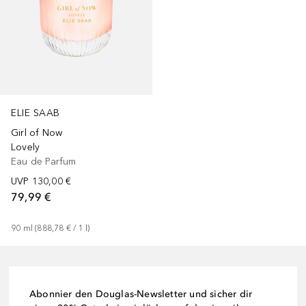
ELIE SAAB
Girl of Now
Lovely
Eau de Parfum
UVP
130,00 €
79,99 €
90
ml
 (
888,78 €
 / 
1
l
)
Abonnier den Douglas-Newsletter und sicher dir