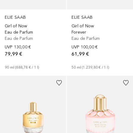
ELIE SAAB
ELIE SAAB
Girl of Now
Girl of Now
Eau de Parfum
Forever
Eau de Parfum
Eau de Parfum
UVP
130,00 €
UVP
100,00 €
79,99 €
61,99 €
90
ml
 (
888,78 €
 / 
1
l
)
50
ml
 (
1.239,80 €
 / 
1
l
)
+
2
Größen
+
2
Größen