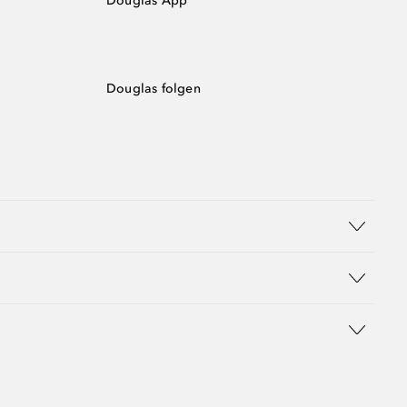
Douglas App
Douglas folgen