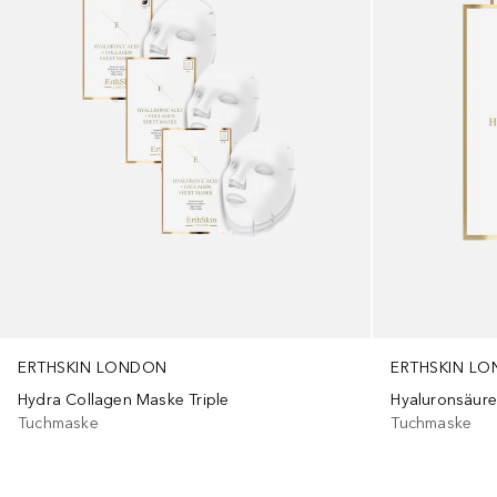
ERTHSKIN LONDON
ERTHSKIN L
Hydra Collagen Maske Triple
Hyaluronsäure
Tuchmaske
Tuchmaske