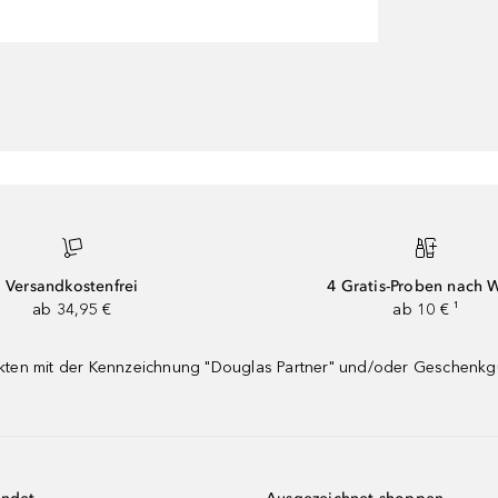
Versandkostenfrei
4 Gratis-Proben nach 
ab 34,95 €
ab 10 € ¹
dukten mit der Kennzeichnung "Douglas Partner" und/oder Geschenk