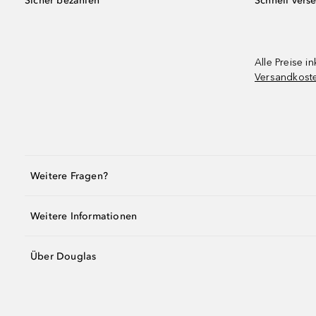
Sicher bezahlen
Schnell vers
Alle Preise in
Versandkost
Weitere Fragen?
Weitere Informationen
Über Douglas