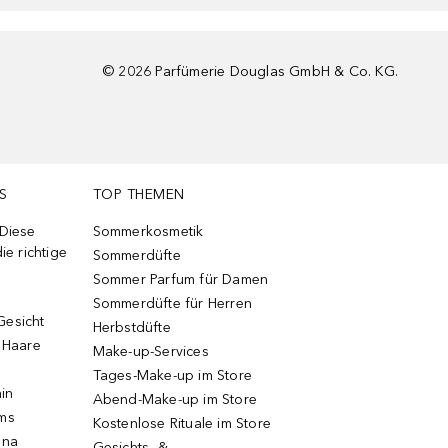
©
2026
Parfümerie Douglas GmbH & Co. KG.
S
TOP THEMEN
 Diese
Sommerkosmetik
ie richtige
Sommerdüfte
Sommer Parfum für Damen
Sommerdüfte für Herren
Gesicht
Herbstdüfte
e Haare
Make-up-Services
Tages-Make-up im Store
ain
Abend-Make-up im Store
ums
Kostenlose Rituale im Store
una
Gesichts- &