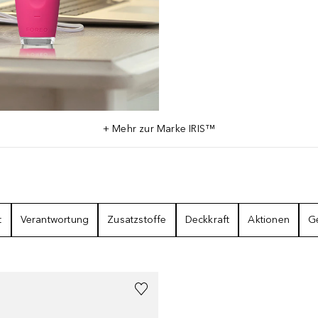
+ Mehr zur Marke IRIS™
t
Verantwortung
Zusatzstoffe
Deckkraft
Aktionen
G