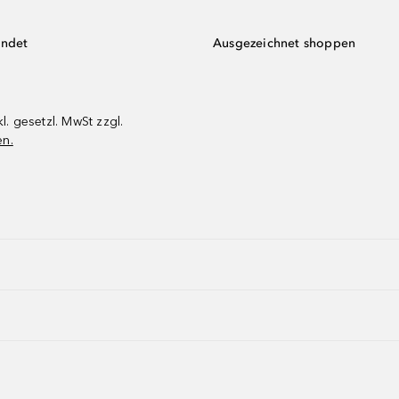
endet
Ausgezeichnet shoppen
kl. gesetzl. MwSt zzgl.
en.