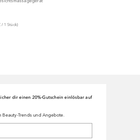
Gesichtsmassagegerät
€
 / 
1
Stück
)
cher dir einen 20%-Gutschein einlösbar auf
en Beauty-Trends und Angebote.