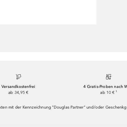
Versandkostenfrei
4 Gratis-Proben nach 
ab 34,95 €
ab 10 € ¹
dukten mit der Kennzeichnung "Douglas Partner" und/oder Geschenk