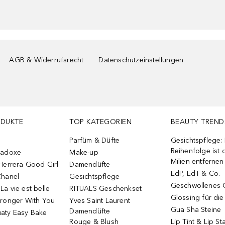
AGB & Widerrufsrecht
Datenschutzeinstellungen
ODUKTE
TOP KATEGORIEN
BEAUTY TREND
Parfüm & Düfte
Gesichtspflege:
Reihenfolge ist d
radoxe
Make-up
Milien entfernen
Herrera Good Girl
Damendüfte
EdP, EdT & Co.
Chanel
Gesichtspflege
Geschwollenes 
a vie est belle
RITUALS Geschenkset
Glossing für di
tronger With You
Yves Saint Laurent
Gua Sha Steine
Damendüfte
aty Easy Bake
Rouge & Blush
Lip Tint & Lip St