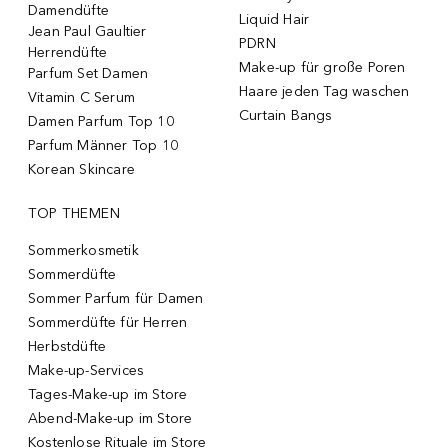
Damendüfte
Liquid Hair
Jean Paul Gaultier
PDRN
Herrendüfte
Make-up für große Poren
Parfum Set Damen
Haare jeden Tag waschen
Vitamin C Serum
Curtain Bangs
Damen Parfum Top 10
Parfum Männer Top 10
Korean Skincare
TOP THEMEN
Sommerkosmetik
Sommerdüfte
Sommer Parfum für Damen
Sommerdüfte für Herren
Herbstdüfte
Make-up-Services
Tages-Make-up im Store
Abend-Make-up im Store
Kostenlose Rituale im Store