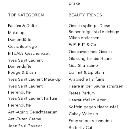
Drake
TOP KATEGORIEN
BEAUTY TRENDS
Parfüm & Düfte
Gesichtspflege: Diese
Reihenfolge ist die richtige
Make-up
Milien entfernen
Damendüfte
EdP, EdT & Co.
Gesichtspflege
Geschwollenes Gesicht
RITUALS Geschenkset
Glossing für die Haare
Yves Saint Laurent
Gua Sha Steine
Damendüfte
Rouge & Blush
Lip Tint & Lip Stain
Yves Saint Laurent Make-Up
Arabische Parfums
Yves Saint Laurent
Haare in der Sauna schützen
Herrendüfte
Festes Parfum
Yves Saint Laurent Parfum
Haarausfall im Alter
Herrendüfte
Koffein gegen Haarausfall
Anti-Aging Gesichtsserum
Cakey Make-up
Anti-Falten Creme
Pony selber schneiden
Jean Paul Gaultier
Butterfly Cut