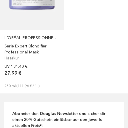
L´ORÉAL PROFESSIONNEL PARIS
Serie Expert Blondifier
Professional Mask
Haarkur
UVP
31,40 €
27,99 €
250
ml
 (
111,96 €
 / 
1
l
)
Abonnier den Douglas-Newsletter und sicher dir
einen 20%-Gutschein einlösbar auf den jeweils
aktuellen Preis²!