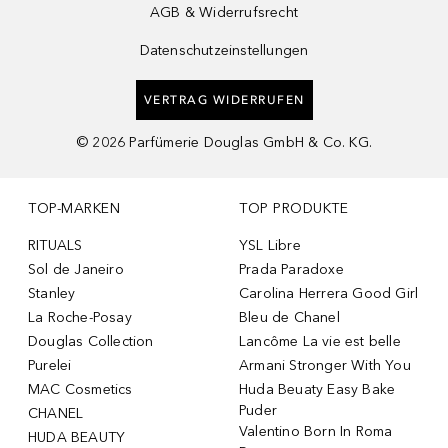
AGB & Widerrufsrecht
Datenschutzeinstellungen
VERTRAG WIDERRUFEN
©
2026
Parfümerie Douglas GmbH & Co. KG.
TOP-MARKEN
TOP PRODUKTE
RITUALS
YSL Libre
Sol de Janeiro
Prada Paradoxe
Stanley
Carolina Herrera Good Girl
La Roche-Posay
Bleu de Chanel
Douglas Collection
Lancôme La vie est belle
Purelei
Armani Stronger With You
MAC Cosmetics
Huda Beuaty Easy Bake
Puder
CHANEL
Valentino Born In Roma
HUDA BEAUTY