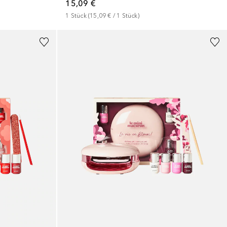
15,09 €
1
Stück
 (
15,09 €
 / 
1
Stück
)