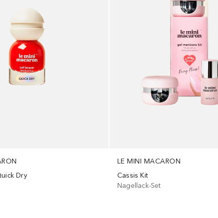
CARON
LE MINI MACARON
Quick Dry
Cassis Kit
Nagellack-Set