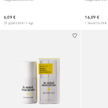
6,09 €
16,09 €
25
g
 (
243,60 €
 / 
1
kg
)
1
Stück
 (
16,09 €
 