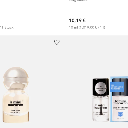
10,19 €
/ 
1
Stück
)
10
ml
 (
1.019,00 €
 / 
1
l
)