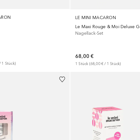
CARON
LE MINI MACARON
Nagellack-Set
68,00 €
/ 
1
Stück
)
1
Stück
 (
68,00 €
 / 
1
Stück
)