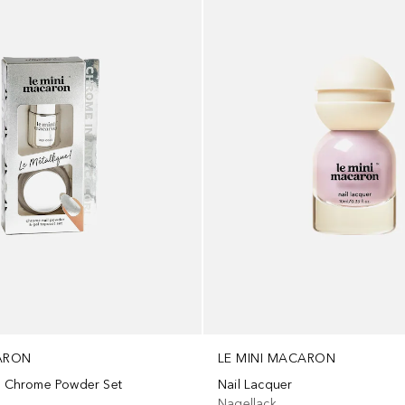
CARON
LE MINI MACARON
 - Chrome Powder Set
Nail Lacquer
Nagellack