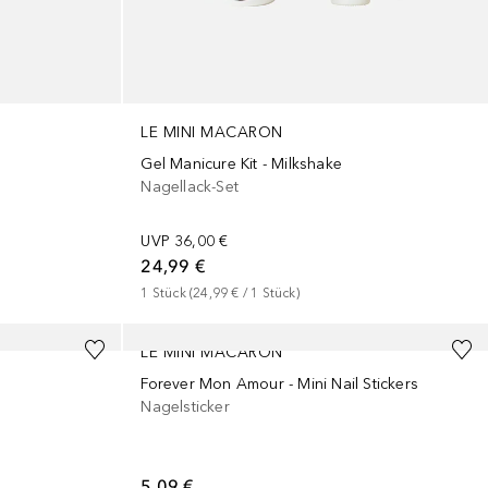
LE MINI MACARON
Gel Manicure Kit - Milkshake
Nagellack-Set
UVP
36,00 €
24,99 €
1
Stück
 (
24,99 €
 / 
1
Stück
)
LE MINI MACARON
Forever Mon Amour - Mini Nail Stickers
Nagelsticker
5,09 €