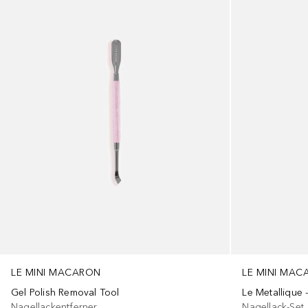
LE MINI MACARON
LE MINI MA
Gel Polish Removal Tool
Le Metallique
Nagellackentferner
Nagellack-Set