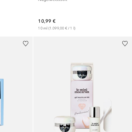
10,99 €
10
ml
 (
1.099,00 €
 / 
1
l
)