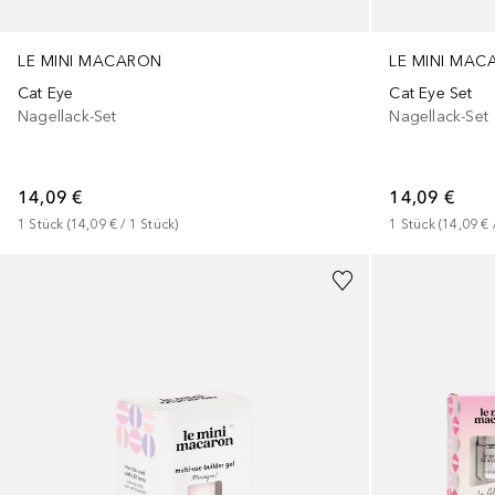
LE MINI MACARON
LE MINI MA
Cat Eye
Cat Eye Set
Nagellack-Set
Nagellack-Set
14,09 €
14,09 €
1
Stück
 (
14,09 €
 / 
1
Stück
)
1
Stück
 (
14,09 €
 