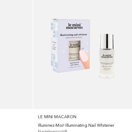
LE MINI MACARON
Illuminez-Moi! Illuminating Nail Whitener
Nagelweissstift