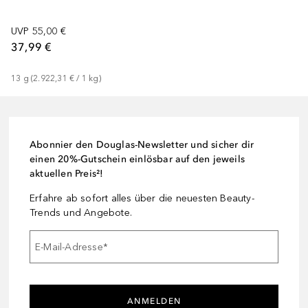
UVP
55,00 €
37,99 €
13
g
 (
2.922,31 €
 / 
1
kg
)
Abonnier den Douglas-Newsletter und sicher dir
einen 20%-Gutschein einlösbar auf den jeweils
aktuellen Preis²!
Erfahre ab sofort alles über die neuesten Beauty-
Trends und Angebote.
E-Mail-Adresse
*
ANMELDEN