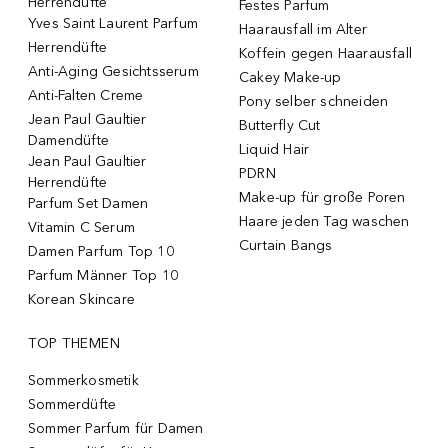
Herrendüfte
Festes Parfum
Yves Saint Laurent Parfum
Haarausfall im Alter
Herrendüfte
Koffein gegen Haarausfall
Anti-Aging Gesichtsserum
Cakey Make-up
Anti-Falten Creme
Pony selber schneiden
Jean Paul Gaultier
Butterfly Cut
Damendüfte
Liquid Hair
Jean Paul Gaultier
PDRN
Herrendüfte
Make-up für große Poren
Parfum Set Damen
Haare jeden Tag waschen
Vitamin C Serum
Curtain Bangs
Damen Parfum Top 10
Parfum Männer Top 10
Korean Skincare
TOP THEMEN
Sommerkosmetik
Sommerdüfte
Sommer Parfum für Damen