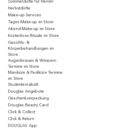
Sommerdüfte für Herren
Herbstdüfte
Make-up-Services
Tages-Make-up im Store
Abend-Make-up im Store
Kostenlose Rituale im Store
Gesichts- &
Körperbehandlungen im
Store
Augenbrauen & Wimpern
Termine im Store
Maniküre & Pediküre Termine
im Store
Studentenrabatt
Douglas Angebote
Geschenkverpackung
Douglas Beauty Card
Click & Collect
Click & Return
DOUGLAS App