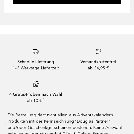
Schnelle Lieferung
Versandkostenfrei
1–3 Werktage Lieferzeit
ab 34,95 €
4 Gratis-Proben nach Wahl
ab 10 € ¹
Die Bestellung darf nicht allein aus Adventskalendern,
Produkten mit der Kennzeichnung "Douglas Partner"
¹
und/oder Geschenkgutscheinen bestehen. Keine Auswahl
möglich bei der Versandart Click & Collect Express