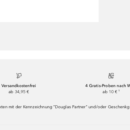
Versandkostenfrei
4 Gratis-Proben nach 
ab 34,95 €
ab 10 € ¹
dukten mit der Kennzeichnung "Douglas Partner" und/oder Geschenk