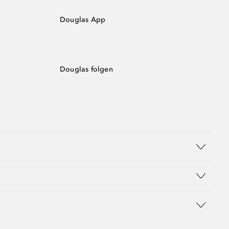
Douglas App
Douglas folgen