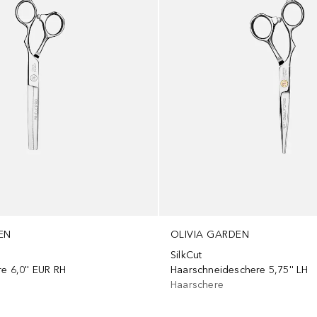
EN
OLIVIA GARDEN
SilkCut
e 6,0'' EUR RH
Haarschneideschere 5,75'' LH
Haarschere