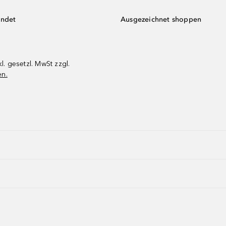
endet
Ausgezeichnet shoppen
kl. gesetzl. MwSt zzgl.
en.