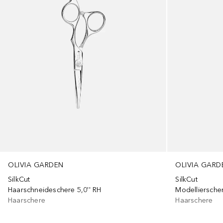
OLIVIA GARDEN
OLIVIA GARD
SilkCut
SilkCut
Haarschneideschere 5,0'' RH
Modellierscher
Haarschere
Haarschere