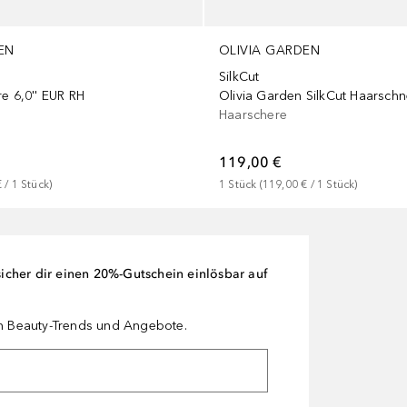
EN
OLIVIA GARDEN
SilkCut
e 6,0'' EUR RH
Haarschere
119,00 €
€
 / 
1
Stück
)
1
Stück
 (
119,00 €
 / 
1
Stück
)
cher dir einen 20%-Gutschein einlösbar auf
en Beauty-Trends und Angebote.