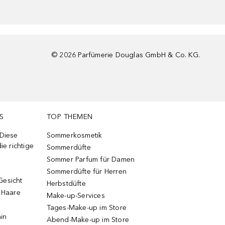
©
2026
Parfümerie Douglas GmbH & Co. KG.
S
TOP THEMEN
 Diese
Sommerkosmetik
ie richtige
Sommerdüfte
Sommer Parfum für Damen
Sommerdüfte für Herren
Gesicht
Herbstdüfte
e Haare
Make-up-Services
Tages-Make-up im Store
ain
Abend-Make-up im Store