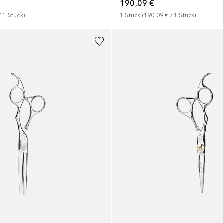
190,09 €
/ 
1
Stück
)
1
Stück
 (
190,09 €
 / 
1
Stück
)