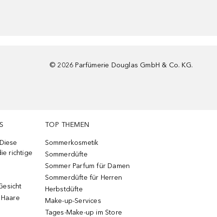
©
2026
Parfümerie Douglas GmbH & Co. KG.
S
TOP THEMEN
 Diese
Sommerkosmetik
ie richtige
Sommerdüfte
Sommer Parfum für Damen
Sommerdüfte für Herren
Gesicht
Herbstdüfte
e Haare
Make-up-Services
Tages-Make-up im Store