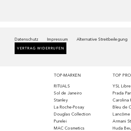
Datenschutz
Impressum
Alternative Streitbeilegung
VERTRAG WIDERRUFEN
TOP-MARKEN
TOP PR
RITUALS
YSL Libre
Sol de Janeiro
Prada Pa
Stanley
Carolina 
La Roche-Posay
Bleu de 
Douglas Collection
Lancôme L
Purelei
Armani S
MAC Cosmetics
Huda Beu