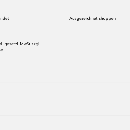
endet
Ausgezeichnet shoppen
kl. gesetzl. MwSt zzgl.
en.