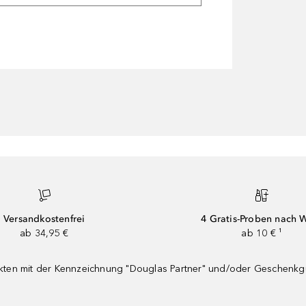
Versandkostenfrei
4 Gratis-Proben nach 
ab 34,95 €
ab 10 € ¹
dukten mit der Kennzeichnung "Douglas Partner" und/oder Geschenk