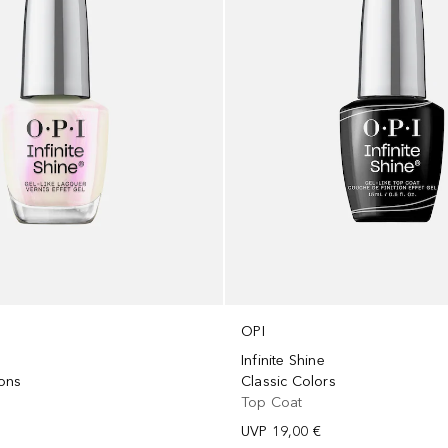
OPI
Infinite Shine
ons
Classic Colors
Top Coat
UVP
19,00 €