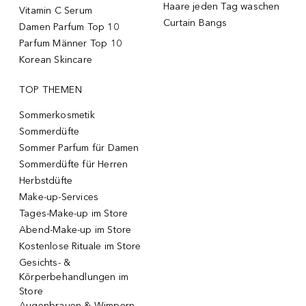
Haare jeden Tag waschen
Vitamin C Serum
Curtain Bangs
Damen Parfum Top 10
Parfum Männer Top 10
Korean Skincare
TOP THEMEN
Sommerkosmetik
Sommerdüfte
Sommer Parfum für Damen
Sommerdüfte für Herren
Herbstdüfte
Make-up-Services
Tages-Make-up im Store
Abend-Make-up im Store
Kostenlose Rituale im Store
Gesichts- &
Körperbehandlungen im
Store
Augenbrauen & Wimpern