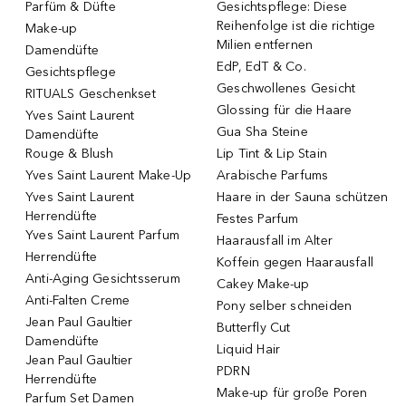
Parfüm & Düfte
Gesichtspflege: Diese
Reihenfolge ist die richtige
Make-up
Milien entfernen
Damendüfte
EdP, EdT & Co.
Gesichtspflege
Geschwollenes Gesicht
RITUALS Geschenkset
Glossing für die Haare
Yves Saint Laurent
Gua Sha Steine
Damendüfte
Rouge & Blush
Lip Tint & Lip Stain
Yves Saint Laurent Make-Up
Arabische Parfums
Yves Saint Laurent
Haare in der Sauna schützen
Herrendüfte
Festes Parfum
Yves Saint Laurent Parfum
Haarausfall im Alter
Herrendüfte
Koffein gegen Haarausfall
Anti-Aging Gesichtsserum
Cakey Make-up
Anti-Falten Creme
Pony selber schneiden
Jean Paul Gaultier
Butterfly Cut
Damendüfte
Liquid Hair
Jean Paul Gaultier
PDRN
Herrendüfte
Make-up für große Poren
Parfum Set Damen