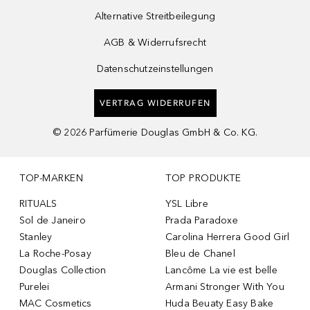
Alternative Streitbeilegung
AGB & Widerrufsrecht
Datenschutzeinstellungen
VERTRAG WIDERRUFEN
©
2026
Parfümerie Douglas GmbH & Co. KG.
TOP-MARKEN
TOP PRODUKTE
RITUALS
YSL Libre
Sol de Janeiro
Prada Paradoxe
Stanley
Carolina Herrera Good Girl
La Roche-Posay
Bleu de Chanel
Douglas Collection
Lancôme La vie est belle
Purelei
Armani Stronger With You
MAC Cosmetics
Huda Beuaty Easy Bake