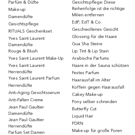
Parfüm & Düfte
Gesichtspflege: Diese
Reihenfolge ist die richtige
Make-up
Milien entfernen
Damendüfte
EdP, EdT & Co.
Gesichtspflege
Geschwollenes Gesicht
RITUALS Geschenkset
Glossing für die Haare
Yves Saint Laurent
Gua Sha Steine
Damendüfte
Rouge & Blush
Lip Tint & Lip Stain
Yves Saint Laurent Make-Up
Arabische Parfums
Yves Saint Laurent
Haare in der Sauna schützen
Herrendüfte
Festes Parfum
Yves Saint Laurent Parfum
Haarausfall im Alter
Herrendüfte
Koffein gegen Haarausfall
Anti-Aging Gesichtsserum
Cakey Make-up
Anti-Falten Creme
Pony selber schneiden
Jean Paul Gaultier
Butterfly Cut
Damendüfte
Liquid Hair
Jean Paul Gaultier
PDRN
Herrendüfte
Make-up für große Poren
Parfum Set Damen