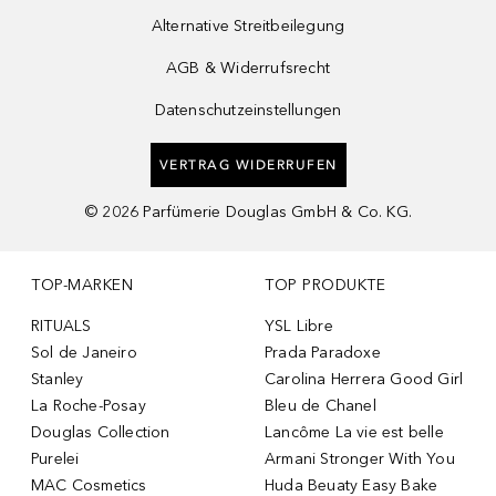
Alternative Streitbeilegung
AGB & Widerrufsrecht
Datenschutzeinstellungen
VERTRAG WIDERRUFEN
©
2026
Parfümerie Douglas GmbH & Co. KG.
TOP-MARKEN
TOP PRODUKTE
RITUALS
YSL Libre
Sol de Janeiro
Prada Paradoxe
Stanley
Carolina Herrera Good Girl
La Roche-Posay
Bleu de Chanel
Douglas Collection
Lancôme La vie est belle
Purelei
Armani Stronger With You
MAC Cosmetics
Huda Beuaty Easy Bake