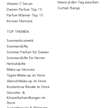
Haare jeden Tag waschen
Vitamin C Serum
Curtain Bangs
Damen Parfum Top 10
Parfum Männer Top 10
Korean Skincare
TOP THEMEN
Sommerkosmetik
Sommerdüfte
Sommer Parfum für Damen
Sommerdüfte für Herren
Herbstdüfte
Make-up-Services
Tages-Make-up im Store
Abend-Make-up im Store
Kostenlose Rituale im Store
Gesichts- &
Körperbehandlungen im
Store
Augenbrauen & Wimpern