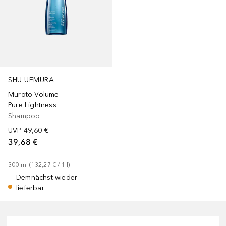
SHU UEMURA
Muroto Volume
Pure Lightness
Shampoo
UVP
49,60 €
39,68 €
300
ml
 (
132,27 €
 / 
1
l
)
Demnächst wieder
lieferbar