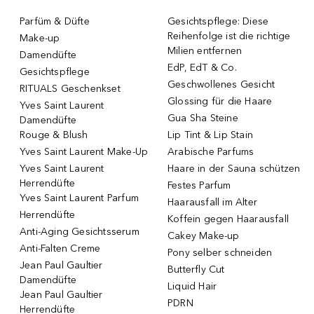
Parfüm & Düfte
Gesichtspflege: Diese
Reihenfolge ist die richtige
Make-up
Milien entfernen
Damendüfte
EdP, EdT & Co.
Gesichtspflege
Geschwollenes Gesicht
RITUALS Geschenkset
Glossing für die Haare
Yves Saint Laurent
Gua Sha Steine
Damendüfte
Rouge & Blush
Lip Tint & Lip Stain
Yves Saint Laurent Make-Up
Arabische Parfums
Yves Saint Laurent
Haare in der Sauna schützen
Herrendüfte
Festes Parfum
Yves Saint Laurent Parfum
Haarausfall im Alter
Herrendüfte
Koffein gegen Haarausfall
Anti-Aging Gesichtsserum
Cakey Make-up
Anti-Falten Creme
Pony selber schneiden
Jean Paul Gaultier
Butterfly Cut
Damendüfte
Liquid Hair
Jean Paul Gaultier
PDRN
Herrendüfte