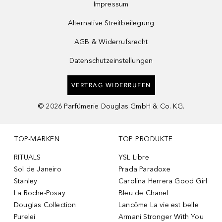
Impressum
Alternative Streitbeilegung
AGB & Widerrufsrecht
Datenschutzeinstellungen
VERTRAG WIDERRUFEN
©
2026
Parfümerie Douglas GmbH & Co. KG.
TOP-MARKEN
TOP PRODUKTE
RITUALS
YSL Libre
Sol de Janeiro
Prada Paradoxe
Stanley
Carolina Herrera Good Girl
La Roche-Posay
Bleu de Chanel
Douglas Collection
Lancôme La vie est belle
Purelei
Armani Stronger With You