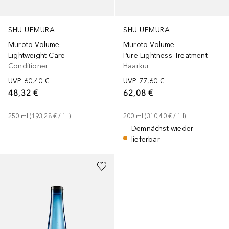
SHU UEMURA
SHU UEMURA
Muroto Volume
Muroto Volume
Lightweight Care
Pure Lightness Treatment
Conditioner
Haarkur
UVP
60,40 €
UVP
77,60 €
48,32 €
62,08 €
250
ml
 (
193,28 €
 / 
1
l
)
200
ml
 (
310,40 €
 / 
1
l
)
Demnächst wieder
lieferbar