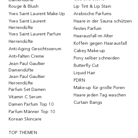
Rouge & Blush
Lip Tint & Lip Stain
Yves Saint Laurent Make-Up
Arabische Parfums
Yves Saint Laurent
Haare in der Sauna schützen
Herrendüfte
Festes Parfum
Yves Saint Laurent Parfum
Haarausfall im Alter
Herrendüfte
Koffein gegen Haarausfall
Anti-Aging Gesichtsserum
Cakey Make-up
Anti-Falten Creme
Pony selber schneiden
Jean Paul Gaultier
Butterfly Cut
Damendüfte
Liquid Hair
Jean Paul Gaultier
PDRN
Herrendüfte
Make-up für große Poren
Parfum Set Damen
Haare jeden Tag waschen
Vitamin C Serum
Curtain Bangs
Damen Parfum Top 10
Parfum Männer Top 10
Korean Skincare
TOP THEMEN