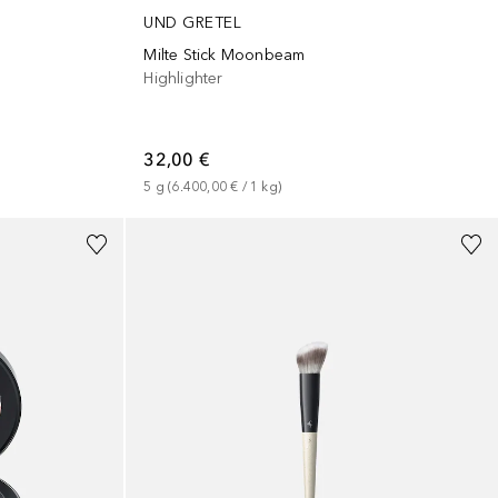
UND GRETEL
Milte Stick Moonbeam
Highlighter
32,00 €
5
g
 (
6.400,00 €
 / 
1
kg
)