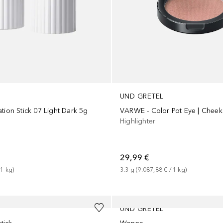
UND GRETEL
tion Stick 07 Light Dark 5g
Highlighter
29,99 €
 
1
kg
)
3.3
g
 (
9.087,88 €
 / 
1
kg
)
UND GRETEL