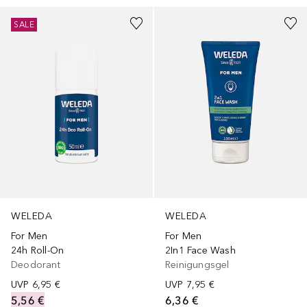
SALE
WELEDA
WELEDA
For Men
For Men
24h Roll-On
2In1 Face Wash
Deodorant
Reinigungsgel
UVP
6,95 €
UVP
7,95 €
5,56 €
6,36 €