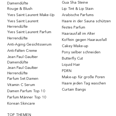
Gua Sha Steine
Damendüfte
Rouge & Blush
Lip Tint & Lip Stain
Yves Saint Laurent Make-Up
Arabische Parfums
Yves Saint Laurent
Haare in der Sauna schützen
Herrendüfte
Festes Parfum
Yves Saint Laurent Parfum
Haarausfall im Alter
Herrendüfte
Koffein gegen Haarausfall
Anti-Aging Gesichtsserum
Cakey Make-up
Anti-Falten Creme
Pony selber schneiden
Jean Paul Gaultier
Butterfly Cut
Damendüfte
Liquid Hair
Jean Paul Gaultier
PDRN
Herrendüfte
Make-up für große Poren
Parfum Set Damen
Haare jeden Tag waschen
Vitamin C Serum
Curtain Bangs
Damen Parfum Top 10
Parfum Männer Top 10
Korean Skincare
TOP THEMEN