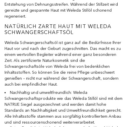
Entstehung von Dehnungsstreifen. Während der Stillzeit wird
gereizte und gespannte Haut mit Weleda Stillöl schonend
regeneriert.
NATÜRLICH ZARTE HAUT MIT WELEDA
SCHWANGERSCHAFTSÖL
Weleda Schwangerschaftsöl ist ganz auf die Bedürfnisse Ihrer
Haut vor und nach der Geburt zugeschnitten. Das macht es zu
einem wertvollen Begleiter während einer ganz besonderen
Zeit. Als zertifizierte Naturkosmetik sind die
Schwangerschaftsöle von Weleda frei von bedenklichen
Inhaltsstoffen. So können Sie die reine Pflege unbeschwert
genießen – nicht nur während der Schwangerschaft, sondern
auch bei empfindlicher Haut.
Nachhaltig und umweltfreundlich: Weleda
Schwangerschaftsprodukte wie das Weleda Stillöl sind mit dem
NATRUE Siegel ausgezeichnet und werden damit hohe
Standards an Nachhaltigkeit und Umweltfreundlichkeit gerecht.
Alle Inhaltsstoffe stammen aus sorgfältig kontrolliertem Anbau
und sind ressourcenschonend weiterverarbeitet.