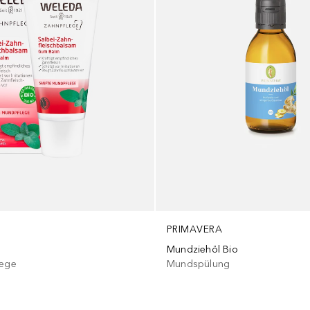
PRIMAVERA
Mundziehöl Bio
lege
Mundspülung