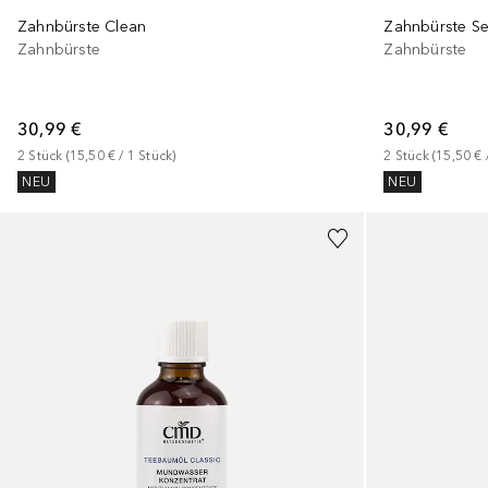
Zahnbürste Clean
Zahnbürste Se
Zahnbürste
Zahnbürste
30,99 €
30,99 €
2
Stück
 (
15,50 €
 / 
1
Stück
)
2
Stück
 (
15,50 €
 
NEU
NEU