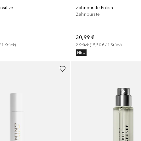
nsitive
Zahnbürste Polish
Zahnbürste
30,99 €
/ 
1
Stück
)
2
Stück
 (
15,50 €
 / 
1
Stück
)
NEU