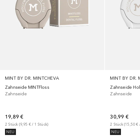
MINT BY DR. MINTCHEVA
MINT BY DR.
Zahnseide MINTFloss
Zahnseide Hol
Zahnseide
Zahnseide
19,89 €
30,99 €
2
Stück
 (
9,95 €
 / 
1
Stück
)
2
Stück
 (
15,50 €
 
NEU
NEU