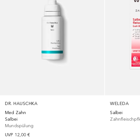
DR. HAUSCHKA
WELEDA
Med Zahn
Salbei
Salbei
Zahnfleischpf
Mundspülung
UVP
12,00 €