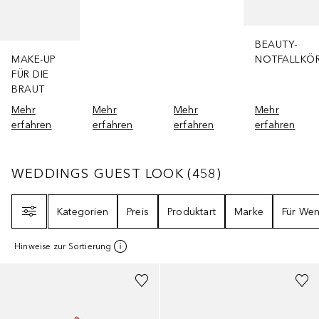
BEAUTY-
MAKE-UP
NOTFALLKÖ
FÜR DIE
BRAUT
Mehr
Mehr
Mehr
Mehr
erfahren
erfahren
erfahren
erfahren
WEDDINGS GUEST LOOK
458
ERGEBNISSE
WEDDINGS GUEST LOOK
(
458
)
Filter
Kategorien
Preis
Produktart
Marke
Für We
Hinweise zur Sortierung
+
28
+
2