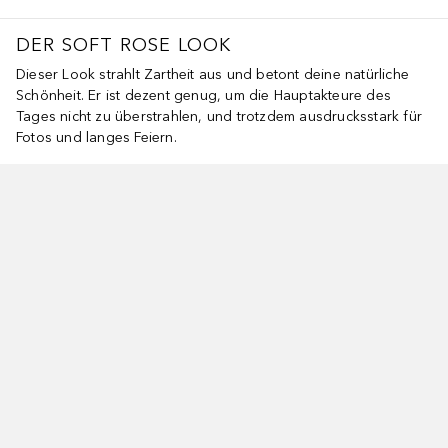
DER SOFT ROSE LOOK
Dieser Look strahlt Zartheit aus und betont deine natürliche
Schönheit. Er ist dezent genug, um die Hauptakteure des
Tages nicht zu überstrahlen, und trotzdem ausdrucksstark für
Fotos und langes Feiern.
berspringen