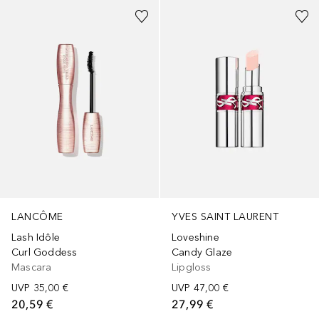
LANCÔME
YVES SAINT LAURENT
Lash Idôle
Loveshine
Curl Goddess
Candy Glaze
Mascara
Lipgloss
UVP
35,00 €
UVP
47,00 €
20,59 €
27,99 €