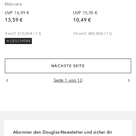
Mascara
UVP
16,99 €
UVP
15,95 €
13,59 €
10,49 €
9
ml
 (
1.510,00 €
 / 
1
l
)
10
ml
 (
1.049,00 €
 / 
1
l
)
GESCHENK
NÄCHSTE SEITE
Seite 1 von 10
Abonnier den Douglas-Newsletter und sicher dir