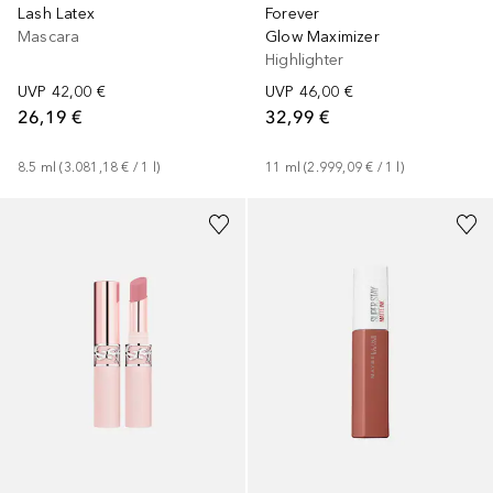
Lash Latex
Forever
Mascara
Glow Maximizer
Highlighter
UVP
42,00 €
UVP
46,00 €
26,19 €
32,99 €
8.5
ml
 (
3.081,18 €
 / 
1
l
)
11
ml
 (
2.999,09 €
 / 
1
l
)
+
7
+
20