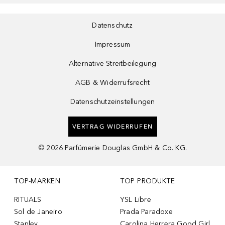
Datenschutz
Impressum
Alternative Streitbeilegung
AGB & Widerrufsrecht
Datenschutzeinstellungen
VERTRAG WIDERRUFEN
©
2026
Parfümerie Douglas GmbH & Co. KG.
TOP-MARKEN
TOP PRODUKTE
RITUALS
YSL Libre
Sol de Janeiro
Prada Paradoxe
Stanley
Carolina Herrera Good Girl