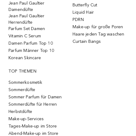
Jean Paul Gaultier
Butterfly Cut
Damendüfte
Liquid Hair
Jean Paul Gaultier
PDRN
Herrendüfte
Make-up für große Poren
Parfum Set Damen
Haare jeden Tag waschen
Vitamin C Serum
Curtain Bangs
Damen Parfum Top 10
Parfum Männer Top 10
Korean Skincare
TOP THEMEN
Sommerkosmetik
Sommerdüfte
Sommer Parfum für Damen
Sommerdüfte für Herren
Herbstdüfte
Make-up-Services
Tages-Make-up im Store
Abend-Make-up im Store