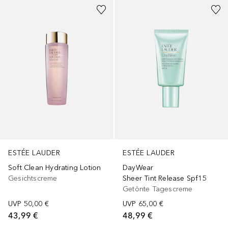
ESTÉE LAUDER
ESTÉE LAUDER
Soft Clean Hydrating Lotion
DayWear
Gesichtscreme
Sheer Tint Release Spf15
Getönte Tagescreme
UVP
50,00 €
UVP
65,00 €
43,99 €
48,99 €