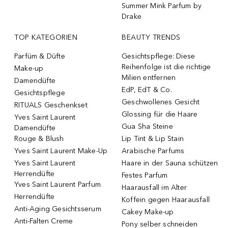
Summer Mink Parfum by
Drake
TOP KATEGORIEN
BEAUTY TRENDS
Parfüm & Düfte
Gesichtspflege: Diese
Reihenfolge ist die richtige
Make-up
Milien entfernen
Damendüfte
EdP, EdT & Co.
Gesichtspflege
Geschwollenes Gesicht
RITUALS Geschenkset
Glossing für die Haare
Yves Saint Laurent
Gua Sha Steine
Damendüfte
Rouge & Blush
Lip Tint & Lip Stain
Yves Saint Laurent Make-Up
Arabische Parfums
Yves Saint Laurent
Haare in der Sauna schützen
Herrendüfte
Festes Parfum
Yves Saint Laurent Parfum
Haarausfall im Alter
Herrendüfte
Koffein gegen Haarausfall
Anti-Aging Gesichtsserum
Cakey Make-up
Anti-Falten Creme
Pony selber schneiden