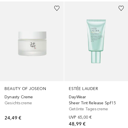
BEAUTY OF JOSEON
ESTÉE LAUDER
Dynasty Creme
DayWear
Gesichtscreme
Sheer Tint Release Spf15
Getönte Tagescreme
24,49 €
UVP
65,00 €
48,99 €