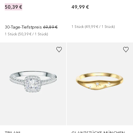
50,39 €
49,99 €
30-Tage-Tiefstpreis
69,89 €
1
Stück
 (
49,99 €
 / 
1
Stück
)
1
Stück
 (
50,39 €
 / 
1
Stück
)