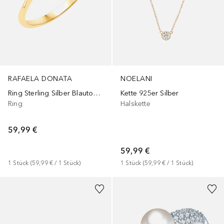
RAFAELA DONATA
NOELANI
Ring Sterling Silber Blautopas in Gelbgold
Kette 925er Silber
Ring
Halskette
59,99 €
59,99 €
1
Stück
 (
59,99 €
 / 
1
Stück
)
1
Stück
 (
59,99 €
 / 
1
Stück
)