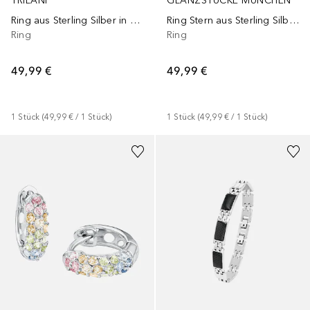
TRILANI
GLANZSTÜCKE MÜNCHEN
Ring aus Sterling Silber in silber mit Zirkonia
Ring Stern aus Sterling Silber in gelbgold mit Zirkonia
Ring
Ring
49,99 €
49,99 €
1
Stück
 (
49,99 €
 / 
1
Stück
)
1
Stück
 (
49,99 €
 / 
1
Stück
)