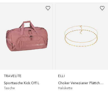
TRAVELITE
ELLI
Sporttasche Kick Off L
Choker Venezianer Plättchen 2er Set 925 Silber
Tasche
Halskette