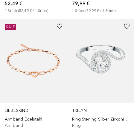
52,49 €
79,99 €
1
Stück
 (
52,49 €
 / 
1
Stück
)
1
Stück
 (
79,99 €
 / 
1
Stück
)
SALE
LIEBESKIND
TRILANI
Armband Edelstahl
Ring Sterling Silber Zirkonia in Silber
Armband
Ring