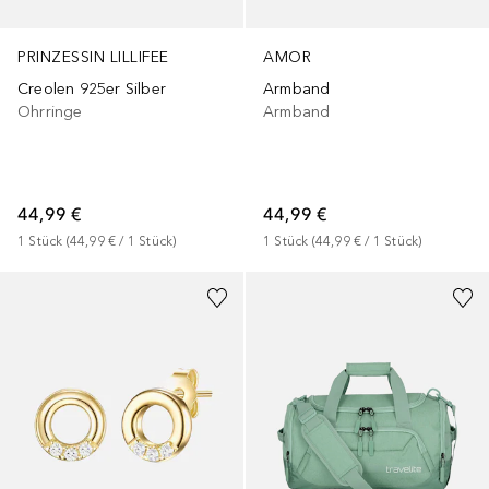
PRINZESSIN LILLIFEE
AMOR
Creolen 925er Silber
Armband
Ohrringe
Armband
44,99 €
44,99 €
1
Stück
 (
44,99 €
 / 
1
Stück
)
1
Stück
 (
44,99 €
 / 
1
Stück
)
+
1