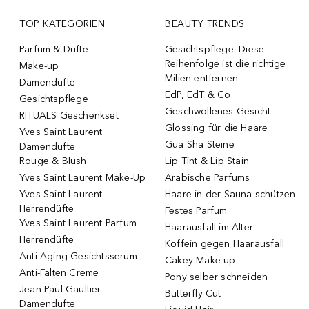
TOP KATEGORIEN
BEAUTY TRENDS
Parfüm & Düfte
Gesichtspflege: Diese
Reihenfolge ist die richtige
Make-up
Milien entfernen
Damendüfte
EdP, EdT & Co.
Gesichtspflege
Geschwollenes Gesicht
RITUALS Geschenkset
Glossing für die Haare
Yves Saint Laurent
Gua Sha Steine
Damendüfte
Rouge & Blush
Lip Tint & Lip Stain
Yves Saint Laurent Make-Up
Arabische Parfums
Yves Saint Laurent
Haare in der Sauna schützen
Herrendüfte
Festes Parfum
Yves Saint Laurent Parfum
Haarausfall im Alter
Herrendüfte
Koffein gegen Haarausfall
Anti-Aging Gesichtsserum
Cakey Make-up
Anti-Falten Creme
Pony selber schneiden
Jean Paul Gaultier
Butterfly Cut
Damendüfte