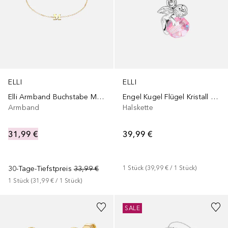
ELLI
ELLI
Elli Armband Buchstabe M 925 Silber
Engel Kugel Flügel Kristall 925 Sterling Silber
Armband
Halskette
31,99 €
39,99 €
30-Tage-Tiefstpreis
33,99 €
1
Stück
 (
39,99 €
 / 
1
Stück
)
1
Stück
 (
31,99 €
 / 
1
Stück
)
SALE