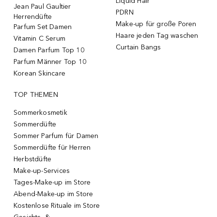
Liquid Hair
Jean Paul Gaultier
PDRN
Herrendüfte
Make-up für große Poren
Parfum Set Damen
Haare jeden Tag waschen
Vitamin C Serum
Curtain Bangs
Damen Parfum Top 10
Parfum Männer Top 10
Korean Skincare
TOP THEMEN
Sommerkosmetik
Sommerdüfte
Sommer Parfum für Damen
Sommerdüfte für Herren
Herbstdüfte
Make-up-Services
Tages-Make-up im Store
Abend-Make-up im Store
Kostenlose Rituale im Store