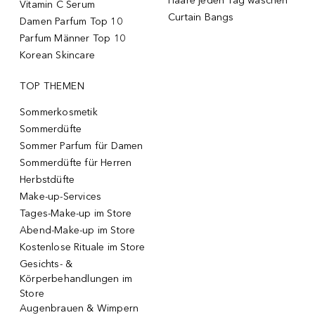
Haare jeden Tag waschen
Vitamin C Serum
Curtain Bangs
Damen Parfum Top 10
Parfum Männer Top 10
Korean Skincare
TOP THEMEN
Sommerkosmetik
Sommerdüfte
Sommer Parfum für Damen
Sommerdüfte für Herren
Herbstdüfte
Make-up-Services
Tages-Make-up im Store
Abend-Make-up im Store
Kostenlose Rituale im Store
Gesichts- &
Körperbehandlungen im
Store
Augenbrauen & Wimpern