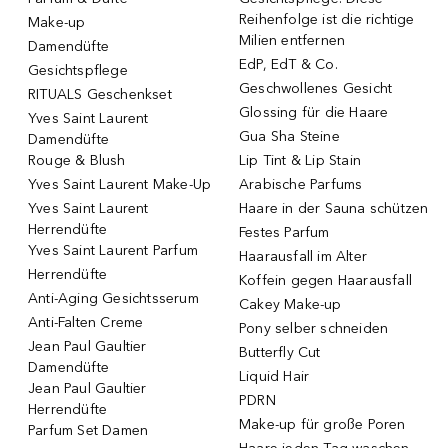
Reihenfolge ist die richtige
Make-up
Milien entfernen
Damendüfte
EdP, EdT & Co.
Gesichtspflege
Geschwollenes Gesicht
RITUALS Geschenkset
Glossing für die Haare
Yves Saint Laurent
Gua Sha Steine
Damendüfte
Rouge & Blush
Lip Tint & Lip Stain
Yves Saint Laurent Make-Up
Arabische Parfums
Yves Saint Laurent
Haare in der Sauna schützen
Herrendüfte
Festes Parfum
Yves Saint Laurent Parfum
Haarausfall im Alter
Herrendüfte
Koffein gegen Haarausfall
Anti-Aging Gesichtsserum
Cakey Make-up
Anti-Falten Creme
Pony selber schneiden
Jean Paul Gaultier
Butterfly Cut
Damendüfte
Liquid Hair
Jean Paul Gaultier
PDRN
Herrendüfte
Make-up für große Poren
Parfum Set Damen