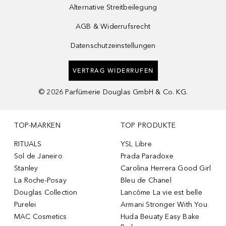
Alternative Streitbeilegung
AGB & Widerrufsrecht
Datenschutzeinstellungen
VERTRAG WIDERRUFEN
©
2026
Parfümerie Douglas GmbH & Co. KG.
TOP-MARKEN
TOP PRODUKTE
RITUALS
YSL Libre
Sol de Janeiro
Prada Paradoxe
Stanley
Carolina Herrera Good Girl
La Roche-Posay
Bleu de Chanel
Douglas Collection
Lancôme La vie est belle
Purelei
Armani Stronger With You
MAC Cosmetics
Huda Beuaty Easy Bake