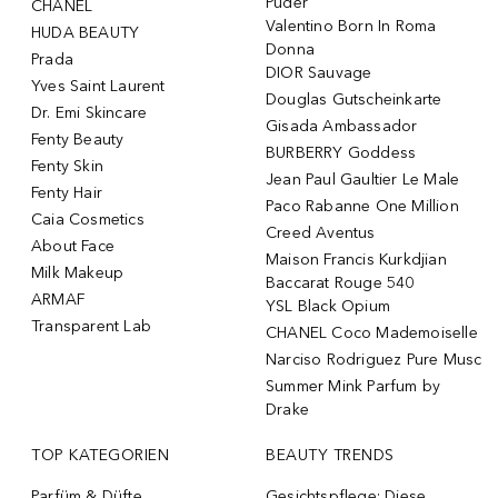
Puder
CHANEL
Valentino Born In Roma
HUDA BEAUTY
Donna
Prada
DIOR Sauvage
Yves Saint Laurent
Douglas Gutscheinkarte
Dr. Emi Skincare
Gisada Ambassador
Fenty Beauty
BURBERRY Goddess
Fenty Skin
Jean Paul Gaultier Le Male
Fenty Hair
Paco Rabanne One Million
Caia Cosmetics
Creed Aventus
About Face
Maison Francis Kurkdjian
Milk Makeup
Baccarat Rouge 540
ARMAF
YSL Black Opium
Transparent Lab
CHANEL Coco Mademoiselle
Narciso Rodriguez Pure Musc
Summer Mink Parfum by
Drake
TOP KATEGORIEN
BEAUTY TRENDS
Parfüm & Düfte
Gesichtspflege: Diese