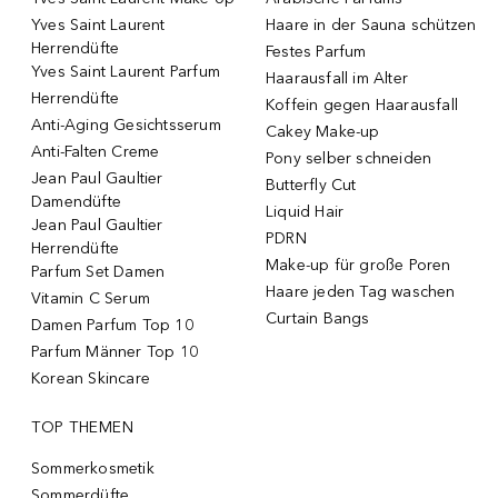
Yves Saint Laurent
Haare in der Sauna schützen
Herrendüfte
Festes Parfum
Yves Saint Laurent Parfum
Haarausfall im Alter
Herrendüfte
Koffein gegen Haarausfall
Anti-Aging Gesichtsserum
Cakey Make-up
Anti-Falten Creme
Pony selber schneiden
Jean Paul Gaultier
Butterfly Cut
Damendüfte
Liquid Hair
Jean Paul Gaultier
PDRN
Herrendüfte
Make-up für große Poren
Parfum Set Damen
Haare jeden Tag waschen
Vitamin C Serum
Curtain Bangs
Damen Parfum Top 10
Parfum Männer Top 10
Korean Skincare
TOP THEMEN
Sommerkosmetik
Sommerdüfte