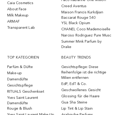
Caia Cosmetics
Creed Aventus
About Face
Maison Francis Kurkdjian
Milk Makeup
Baccarat Rouge 540
ARMAF
YSL Black Opium
Transparent Lab
CHANEL Coco Mademoiselle
Narciso Rodriguez Pure Musc
Summer Mink Parfum by
Drake
TOP KATEGORIEN
BEAUTY TRENDS
Parfüm & Düfte
Gesichtspflege: Diese
Reihenfolge ist die richtige
Make-up
Milien entfernen
Damendüfte
EdP, EdT & Co.
Gesichtspflege
Geschwollenes Gesicht
RITUALS Geschenkset
Glossing für die Haare
Yves Saint Laurent
Gua Sha Steine
Damendüfte
Rouge & Blush
Lip Tint & Lip Stain
Yves Saint Laurent Make-Up
Arabische Parfums