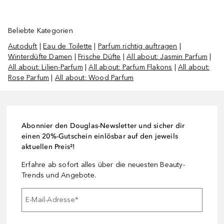
Beliebte Kategorien
Autoduft
|
Eau de Toilette
|
Parfum richtig auftragen
|
Winterdüfte Damen
|
Frische Düfte
|
All about: Jasmin Parfum
|
All about: Lilien-Parfum
|
All about: Parfum Flakons
|
All about:
Rose Parfum
|
All about: Wood Parfum
Abonnier den Douglas-Newsletter und sicher dir
einen 20%-Gutschein einlösbar auf den jeweils
aktuellen Preis²!
Erfahre ab sofort alles über die neuesten Beauty-
Trends und Angebote.
E-Mail-Adresse
*