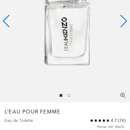
L’EAU
POUR FEMME
Eau de Toilette
4.7
(
74
)
Preise inkl. MwSt.