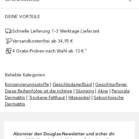
DEINE VORTEILE
Schnelle Lieferung 1–3 Werktage Lieferzeit
Versandkostenfrei ab 34,95 €
4 Gratis-Proben nach Wahl ab 10 € ¹
Beliebte Kategorien
Konservierungsstoffe
|
Gesichtsdampfbad
|
Gesichtspflege:
Diese Reihenfolge ist die richtige
|
Slugging
|
Akne
|
Periorale
Dermatitis
|
Trockene Fetthaut
|
Hitzepickel
|
Seborrhoische
Dermatitis
Abonnier den Douglas-Newsletter und sicher dir