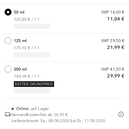
50 ml
UVP
16,00 €
11,04 €
220,80 €
 / 
1
l
125 ml
UVP
29,50 €
21,99 €
175,92 €
 / 
1
l
200 ml
UVP
41,50 €
29,99 €
149,95 €
 / 
1
l
BESTER GRUNDPREIS
Online
:
auf Lager
Versandkostenfrei ab
34,95 €
Lieferzeitraum: Sa., 08.08.2026 bis Di., 11.08.2026