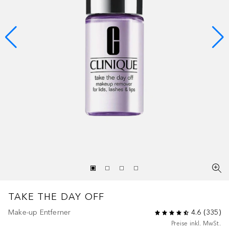
TAKE THE DAY OFF
Make-up Entferner
4.6
(
335
)
Preise inkl. MwSt.