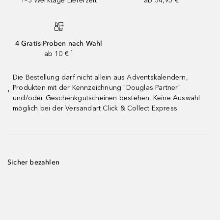
1–3 Werktage Lieferzeit
ab 34,95 €
4 Gratis-Proben nach Wahl
ab 10 € ¹
Die Bestellung darf nicht allein aus Adventskalendern,
Produkten mit der Kennzeichnung "Douglas Partner"
¹
und/oder Geschenkgutscheinen bestehen. Keine Auswahl
möglich bei der Versandart Click & Collect Express
Sicher bezahlen