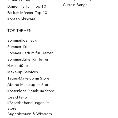
Vitamin C Serum
Curtain Bangs
Damen Parfum Top 10
Parfum Männer Top 10
Korean Skincare
TOP THEMEN
Sommerkosmetik
Sommerdüfte
Sommer Parfum für Damen
Sommerdüfte für Herren
Herbstdüfte
Make-up-Services
Tages-Make-up im Store
Abend-Make-up im Store
Kostenlose Rituale im Store
Gesichts- &
Körperbehandlungen im
Store
Augenbrauen & Wimpern