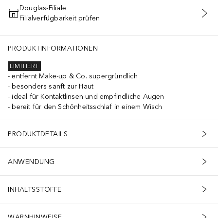
Douglas-Filiale
Filialverfügbarkeit prüfen
IN DEN WARENKORB
PRODUKTINFORMATIONEN
LIMITIERT
entfernt Make-up & Co. supergründlich
besonders sanft zur Haut
ideal für Kontaktlinsen und empfindliche Augen
bereit für den Schönheitsschlaf in einem Wisch
PRODUKTDETAILS
ANWENDUNG
INHALTSSTOFFE
WARNHINWEISE