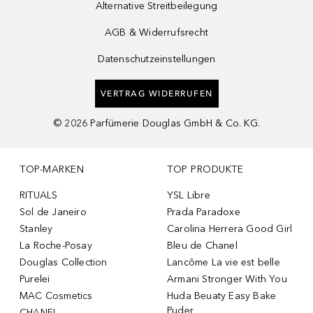
Alternative Streitbeilegung
AGB & Widerrufsrecht
Datenschutzeinstellungen
VERTRAG WIDERRUFEN
©
2026
Parfümerie Douglas GmbH & Co. KG.
TOP-MARKEN
TOP PRODUKTE
RITUALS
YSL Libre
Sol de Janeiro
Prada Paradoxe
Stanley
Carolina Herrera Good Girl
La Roche-Posay
Bleu de Chanel
Douglas Collection
Lancôme La vie est belle
Purelei
Armani Stronger With You
MAC Cosmetics
Huda Beuaty Easy Bake
Puder
CHANEL