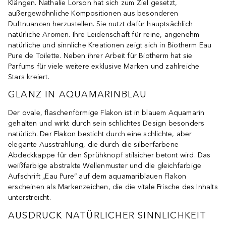
Klängen. Nathalie Lorson hat sich zum Ziel gesetzt,
außergewöhnliche Kompositionen aus besonderen
Duftnuancen herzustellen. Sie nutzt dafür hauptsächlich
natürliche Aromen. Ihre Leidenschaft für reine, angenehm
natürliche und sinnliche Kreationen zeigt sich in Biotherm Eau
Pure de Toilette. Neben ihrer Arbeit für Biotherm hat sie
Parfums für viele weitere exklusive Marken und zahlreiche
Stars kreiert.
GLANZ IN AQUAMARINBLAU
Der ovale, flaschenförmige Flakon ist in blauem Aquamarin
gehalten und wirkt durch sein schlichtes Design besonders
natürlich. Der Flakon besticht durch eine schlichte, aber
elegante Ausstrahlung, die durch die silberfarbene
Abdeckkappe für den Sprühknopf stilsicher betont wird. Das
weißfarbige abstrakte Wellenmuster und die gleichfarbige
Aufschrift „Eau Pure“ auf dem aquamariblauen Flakon
erscheinen als Markenzeichen, die die vitale Frische des Inhalts
unterstreicht.
AUSDRUCK NATÜRLICHER SINNLICHKEIT