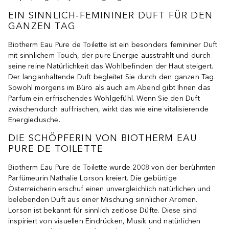
EIN SINNLICH-FEMININER DUFT FÜR DEN
GANZEN TAG
Biotherm Eau Pure de Toilette ist ein besonders femininer Duft
mit sinnlichem Touch, der pure Energie ausstrahlt und durch
seine reine Natürlichkeit das Wohlbefinden der Haut steigert.
Der langanhaltende Duft begleitet Sie durch den ganzen Tag.
Sowohl morgens im Büro als auch am Abend gibt Ihnen das
Parfum ein erfrischendes Wohlgefühl. Wenn Sie den Duft
zwischendurch auffrischen, wirkt das wie eine vitalisierende
Energiedusche.
DIE SCHÖPFERIN VON BIOTHERM EAU
PURE DE TOILETTE
Biotherm Eau Pure de Toilette wurde 2008 von der berühmten
Parfümeurin Nathalie Lorson kreiert. Die gebürtige
Österreicherin erschuf einen unvergleichlich natürlichen und
belebenden Duft aus einer Mischung sinnlicher Aromen.
Lorson ist bekannt für sinnlich zeitlose Düfte. Diese sind
inspiriert von visuellen Eindrücken, Musik und natürlichen