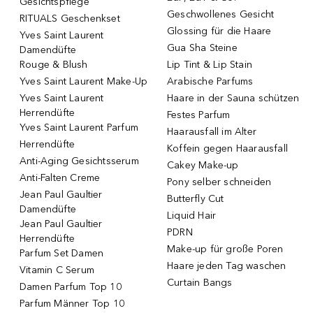
Gesichtspflege
Geschwollenes Gesicht
RITUALS Geschenkset
Glossing für die Haare
Yves Saint Laurent
Gua Sha Steine
Damendüfte
Rouge & Blush
Lip Tint & Lip Stain
Yves Saint Laurent Make-Up
Arabische Parfums
Yves Saint Laurent
Haare in der Sauna schützen
Herrendüfte
Festes Parfum
Yves Saint Laurent Parfum
Haarausfall im Alter
Herrendüfte
Koffein gegen Haarausfall
Anti-Aging Gesichtsserum
Cakey Make-up
Anti-Falten Creme
Pony selber schneiden
Jean Paul Gaultier
Butterfly Cut
Damendüfte
Liquid Hair
Jean Paul Gaultier
PDRN
Herrendüfte
Make-up für große Poren
Parfum Set Damen
Haare jeden Tag waschen
Vitamin C Serum
Curtain Bangs
Damen Parfum Top 10
Parfum Männer Top 10