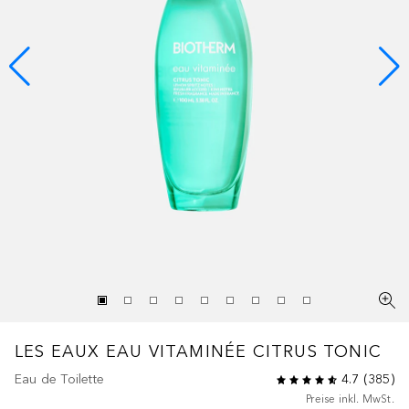
LES EAUX
EAU VITAMINÉE CITRUS TONIC
Eau de Toilette
4.7
(
385
)
Preise inkl. MwSt.