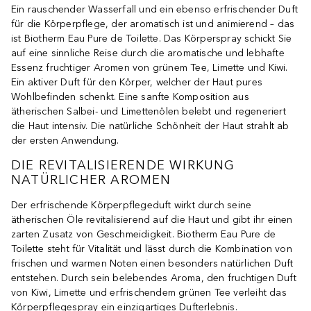
Ein rauschender Wasserfall und ein ebenso erfrischender Duft
für die Körperpflege, der aromatisch ist und animierend – das
ist Biotherm Eau Pure de Toilette. Das Körperspray schickt Sie
auf eine sinnliche Reise durch die aromatische und lebhafte
Essenz fruchtiger Aromen von grünem Tee, Limette und Kiwi.
Ein aktiver Duft für den Körper, welcher der Haut pures
Wohlbefinden schenkt. Eine sanfte Komposition aus
ätherischen Salbei- und Limettenölen belebt und regeneriert
die Haut intensiv. Die natürliche Schönheit der Haut strahlt ab
der ersten Anwendung.
DIE REVITALISIERENDE WIRKUNG
NATÜRLICHER AROMEN
Der erfrischende Körperpflegeduft wirkt durch seine
ätherischen Öle revitalisierend auf die Haut und gibt ihr einen
zarten Zusatz von Geschmeidigkeit. Biotherm Eau Pure de
Toilette steht für Vitalität und lässt durch die Kombination von
frischen und warmen Noten einen besonders natürlichen Duft
entstehen. Durch sein belebendes Aroma, den fruchtigen Duft
von Kiwi, Limette und erfrischendem grünen Tee verleiht das
Körperpflegespray ein einzigartiges Dufterlebnis.