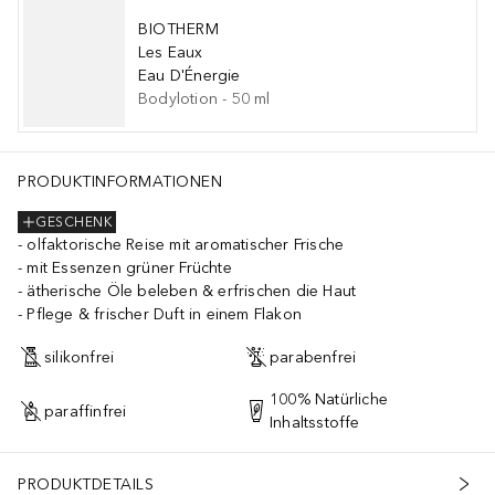
BIOTHERM
Les Eaux
Eau D'Énergie
Bodylotion
-
50
ml
PRODUKTINFORMATIONEN
GESCHENK
olfaktorische Reise mit aromatischer Frische
mit Essenzen grüner Früchte
ätherische Öle beleben & erfrischen die Haut
Pflege & frischer Duft in einem Flakon
silikonfrei
parabenfrei
100% Natürliche
paraffinfrei
Inhaltsstoffe
PRODUKTDETAILS