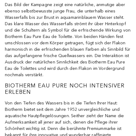
Das Bild der Kampagne zeigt eine natürliche, anmutige aber
ebenso selbstbewusste junge Frau, die unterhalb eines
Wasserfalls bis zur Brust in aquamarinblauem Wasser steht.
Das klare Wasser des Wasserfalls strömt ihr über Hinterkopf
und die Schultern als Symbol für die erfrischende Wirkung von
Biotherm Eau Pure Eau de Toilette. Von beiden Händen fest
umschlossen vor dem Körper getragen, fügt sich der Flakon
harmonisch in die erfrischenden blauen Farben als Sinnbild für
das aufgefangene frische Quellwassers ein. Die Interaktion ist
Ausdruck der natürlichen Sinnlichkeit des Biotherm Eau Pure
Eau de Toilettes und wird durch den Flakon im Vordergrund
nochmals verstärkt.
BIOTHERM EAU PURE NOCH INTENSIVER
ERLEBEN
Von den Tiefen des Wassers bis in die Tiefen Ihrer Haut:
Biotherm bietet seit dem Jahre 1952 unvergleichliche und
aquatische Hautpflegelösungen. Seither zieht der Name die
Aufmerksamkeit all jener auf sich, denen die Pflege ihrer
Schönheit wichtig ist. Denn die berühmte Premiummarke ist
bekannt für ihre innovative und wunderbar raffinierte