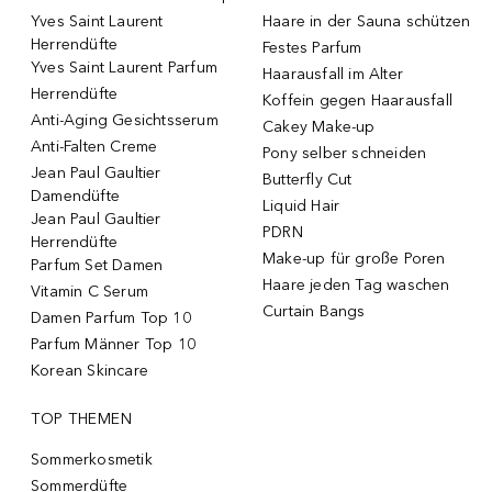
Yves Saint Laurent
Haare in der Sauna schützen
Herrendüfte
Festes Parfum
Yves Saint Laurent Parfum
Haarausfall im Alter
Herrendüfte
Koffein gegen Haarausfall
Anti-Aging Gesichtsserum
Cakey Make-up
Anti-Falten Creme
Pony selber schneiden
Jean Paul Gaultier
Butterfly Cut
Damendüfte
Liquid Hair
Jean Paul Gaultier
PDRN
Herrendüfte
Make-up für große Poren
Parfum Set Damen
Haare jeden Tag waschen
Vitamin C Serum
Curtain Bangs
Damen Parfum Top 10
Parfum Männer Top 10
Korean Skincare
TOP THEMEN
Sommerkosmetik
Sommerdüfte