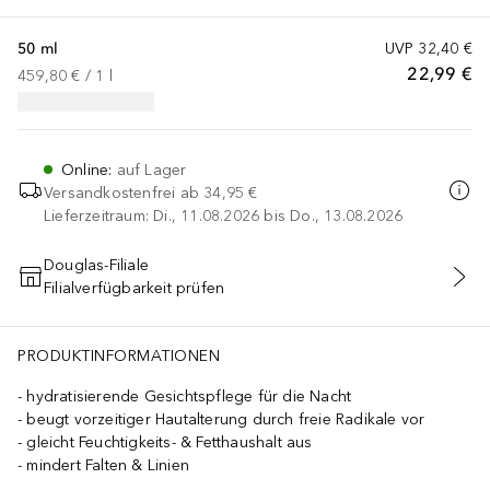
50 ml
UVP
32,40 €
22,99 €
459,80 €
 / 
1
l
Online
:
auf Lager
Versandkostenfrei ab
34,95 €
Lieferzeitraum: Di., 11.08.2026 bis Do., 13.08.2026
Douglas-Filiale
Filialverfügbarkeit prüfen
IN DEN WARENKORB
PRODUKTINFORMATIONEN
hydratisierende Gesichtspflege für die Nacht
beugt vorzeitiger Hautalterung durch freie Radikale vor
gleicht Feuchtigkeits- & Fetthaushalt aus
mindert Falten & Linien