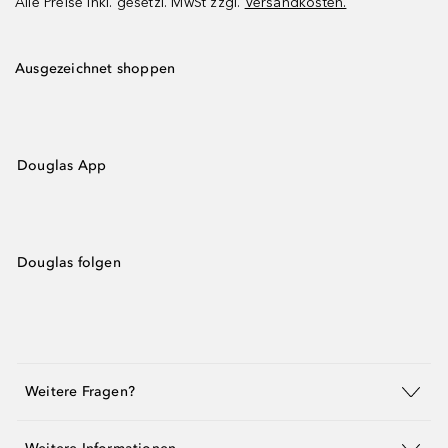
Alle Preise inkl. gesetzl. MwSt zzgl.
Versandkosten.
Ausgezeichnet shoppen
Douglas App
Douglas folgen
Weitere Fragen?