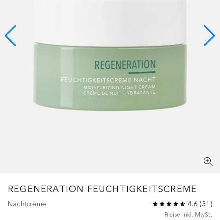
REGENERATION
FEUCHTIGKEITSCREME
Nachtcreme
4.6
(
31
)
Preise inkl. MwSt.