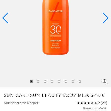
SUN CARE
SUN BEAUTY BODY MILK SPF30
Sonnencreme Körper
4.9
(
29
)
Preise inkl. MwSt.