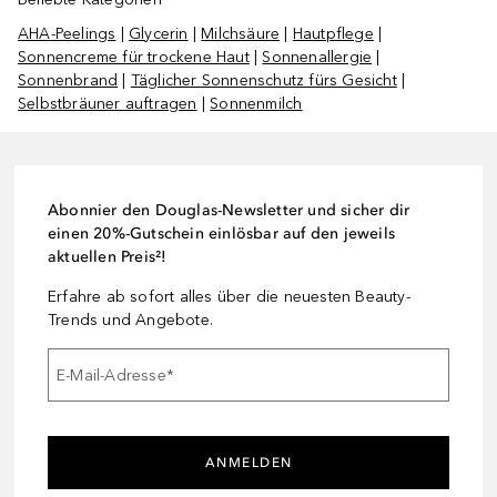
AHA-Peelings
|
Glycerin
|
Milchsäure
|
Hautpflege
|
Sonnencreme für trockene Haut
|
Sonnenallergie
|
Sonnenbrand
|
Täglicher Sonnenschutz fürs Gesicht
|
Selbstbräuner auftragen
|
Sonnenmilch
Abonnier den Douglas-Newsletter und sicher dir
einen 20%-Gutschein einlösbar auf den jeweils
aktuellen Preis²!
Erfahre ab sofort alles über die neuesten Beauty-
Trends und Angebote.
E-Mail-Adresse
*
ANMELDEN