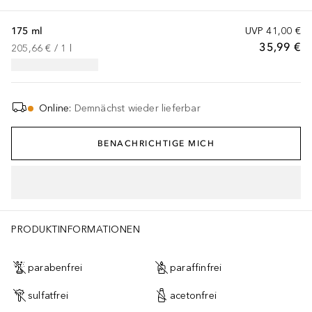
175 ml
UVP
41,00 €
35,99 €
205,66 €
 / 
1
l
Online
:
Demnächst wieder lieferbar
BENACHRICHTIGE MICH
PRODUKTINFORMATIONEN
parabenfrei
paraffinfrei
sulfatfrei
acetonfrei