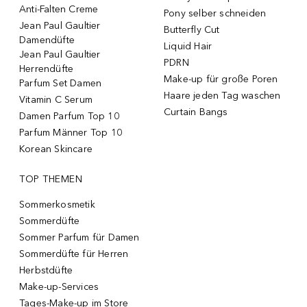
Anti-Falten Creme
Pony selber schneiden
Jean Paul Gaultier
Butterfly Cut
Damendüfte
Liquid Hair
Jean Paul Gaultier
PDRN
Herrendüfte
Make-up für große Poren
Parfum Set Damen
Haare jeden Tag waschen
Vitamin C Serum
Curtain Bangs
Damen Parfum Top 10
Parfum Männer Top 10
Korean Skincare
TOP THEMEN
Sommerkosmetik
Sommerdüfte
Sommer Parfum für Damen
Sommerdüfte für Herren
Herbstdüfte
Make-up-Services
Tages-Make-up im Store