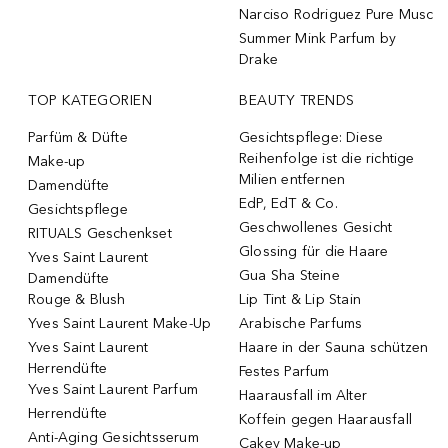
Narciso Rodriguez Pure Musc
Summer Mink Parfum by
Drake
TOP KATEGORIEN
BEAUTY TRENDS
Parfüm & Düfte
Gesichtspflege: Diese
Reihenfolge ist die richtige
Make-up
Milien entfernen
Damendüfte
EdP, EdT & Co.
Gesichtspflege
Geschwollenes Gesicht
RITUALS Geschenkset
Glossing für die Haare
Yves Saint Laurent
Gua Sha Steine
Damendüfte
Rouge & Blush
Lip Tint & Lip Stain
Yves Saint Laurent Make-Up
Arabische Parfums
Yves Saint Laurent
Haare in der Sauna schützen
Herrendüfte
Festes Parfum
Yves Saint Laurent Parfum
Haarausfall im Alter
Herrendüfte
Koffein gegen Haarausfall
Anti-Aging Gesichtsserum
Cakey Make-up