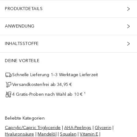
PRODUKTDETAILS
ANWENDUNG
INHALTSSTOFFE
DEINE VORTEILE
Schnelle Lieferung 1–3 Werktage Lieferzeit
Versandkostenfrei ab 34,95 €
4 Gratis-Proben nach Wahl ab 10 € ¹
Beliebte Kategorien
Caprylic/Capric Triglyceride
|
AHA-Peelings
|
Glycerin
|
Hyaluronsäure
|
Mandelöl
|
Squalan
|
Vitamin E
|