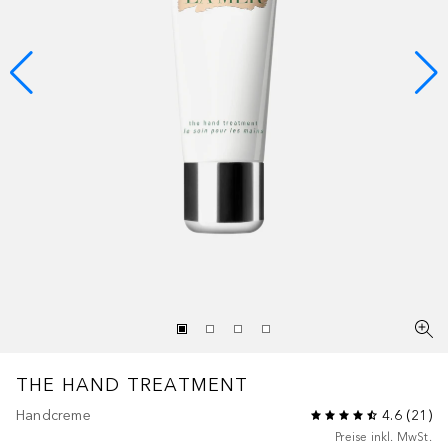
THE HAND TREATMENT
Handcreme
4.6
(
21
)
Preise inkl. MwSt.