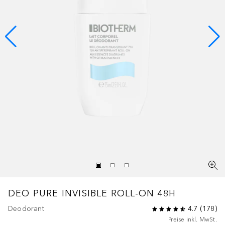
DEO PURE
INVISIBLE ROLL-ON 48H
Deodorant
4.7
(
178
)
Preise inkl. MwSt.