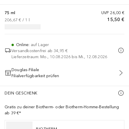
75 ml
UVP
26,00 €
15,50 €
206,67 €
 / 
1
l
Online
:
auf Lager
Versandkostenfrei ab
34,95 €
Lieferzeitraum: Mo., 10.08.2026 bis Mi., 12.08.2026
Douglas-Filiale
Filialverfügbarkeit prüfen
IN DEN WARENKORB
DEIN GESCHENK
Gratis zu deiner Biotherm- oder Biotherm-Homme-Bestellung
ab 39 €*