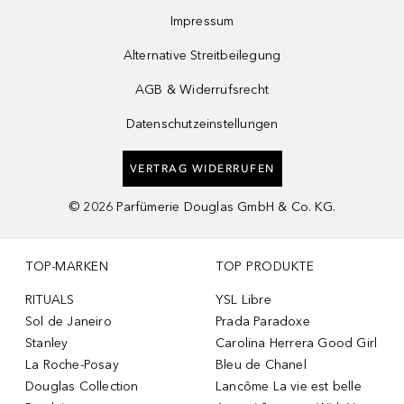
Impressum
Alternative Streitbeilegung
AGB & Widerrufsrecht
Datenschutzeinstellungen
VERTRAG WIDERRUFEN
©
2026
Parfümerie Douglas GmbH & Co. KG.
TOP-MARKEN
TOP PRODUKTE
RITUALS
YSL Libre
Sol de Janeiro
Prada Paradoxe
Stanley
Carolina Herrera Good Girl
La Roche-Posay
Bleu de Chanel
Douglas Collection
Lancôme La vie est belle