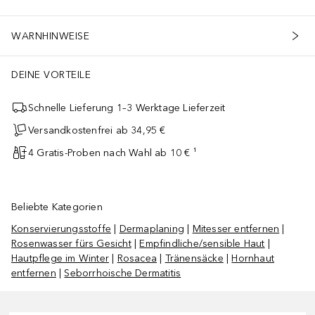
WARNHINWEISE
DEINE VORTEILE
Schnelle Lieferung 1–3 Werktage Lieferzeit
Versandkostenfrei ab 34,95 €
4 Gratis-Proben nach Wahl ab 10 € ¹
Beliebte Kategorien
Konservierungsstoffe
|
Dermaplaning
|
Mitesser entfernen
|
Rosenwasser fürs Gesicht
|
Empfindliche/sensible Haut
|
Hautpflege im Winter
|
Rosacea
|
Tränensäcke
|
Hornhaut
entfernen
|
Seborrhoische Dermatitis