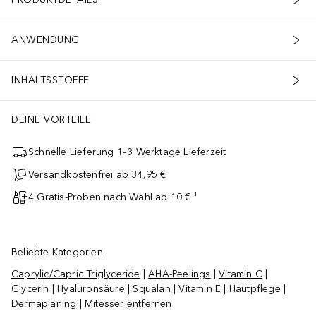
ANWENDUNG
INHALTSSTOFFE
DEINE VORTEILE
Schnelle Lieferung 1–3 Werktage Lieferzeit
Versandkostenfrei ab 34,95 €
4 Gratis-Proben nach Wahl ab 10 € ¹
Beliebte Kategorien
Caprylic/Capric Triglyceride
|
AHA-Peelings
|
Vitamin C
|
Glycerin
|
Hyaluronsäure
|
Squalan
|
Vitamin E
|
Hautpflege
|
Dermaplaning
|
Mitesser entfernen