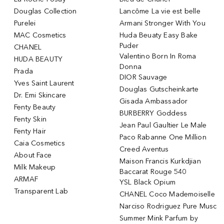
Douglas Collection
Lancôme La vie est belle
Purelei
Armani Stronger With You
MAC Cosmetics
Huda Beuaty Easy Bake
Puder
CHANEL
Valentino Born In Roma
HUDA BEAUTY
Donna
Prada
DIOR Sauvage
Yves Saint Laurent
Douglas Gutscheinkarte
Dr. Emi Skincare
Gisada Ambassador
Fenty Beauty
BURBERRY Goddess
Fenty Skin
Jean Paul Gaultier Le Male
Fenty Hair
Paco Rabanne One Million
Caia Cosmetics
Creed Aventus
About Face
Maison Francis Kurkdjian
Milk Makeup
Baccarat Rouge 540
ARMAF
YSL Black Opium
Transparent Lab
CHANEL Coco Mademoiselle
Narciso Rodriguez Pure Musc
Summer Mink Parfum by