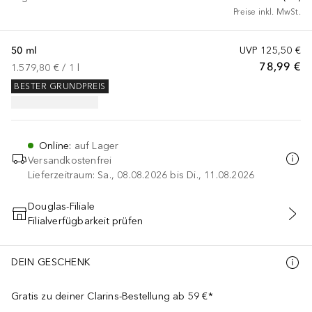
Preise inkl. MwSt.
50 ml
UVP
125,50 €
78,99 €
1.579,80 €
 / 
1
l
BESTER GRUNDPREIS
Online
:
auf Lager
Versandkostenfrei
Lieferzeitraum: Sa., 08.08.2026 bis Di., 11.08.2026
Douglas-Filiale
Filialverfügbarkeit prüfen
IN DEN WARENKORB
DEIN GESCHENK
Gratis zu deiner Clarins-Bestellung ab 59 €*