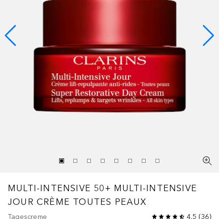
MULTI-INTENSIVE 50+
MULTI-INTENSIVE
JOUR CRÈME TOUTES PEAUX
Tagescreme
4.5
(
36
)