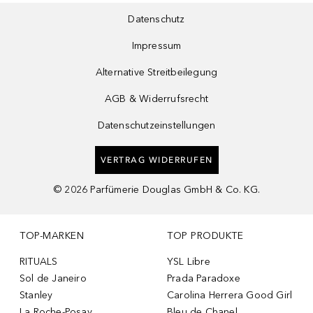
Datenschutz
Impressum
Alternative Streitbeilegung
AGB & Widerrufsrecht
Datenschutzeinstellungen
VERTRAG WIDERRUFEN
©
2026
Parfümerie Douglas GmbH & Co. KG.
TOP-MARKEN
TOP PRODUKTE
RITUALS
YSL Libre
Sol de Janeiro
Prada Paradoxe
Stanley
Carolina Herrera Good Girl
La Roche-Posay
Bleu de Chanel