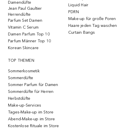
Damendüfte
Liquid Hair
Jean Paul Gaultier
PDRN
Herrendüfte
Make-up für große Poren
Parfum Set Damen
Haare jeden Tag waschen
Vitamin C Serum
Curtain Bangs
Damen Parfum Top 10
Parfum Männer Top 10
Korean Skincare
TOP THEMEN
Sommerkosmetik
Sommerdüfte
Sommer Parfum für Damen
Sommerdüfte für Herren
Herbstdüfte
Make-up-Services
Tages-Make-up im Store
Abend-Make-up im Store
Kostenlose Rituale im Store