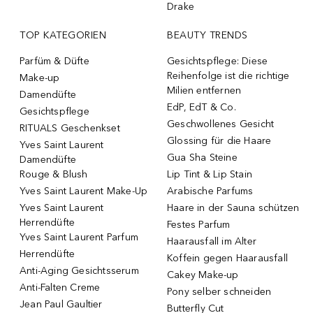
Drake
TOP KATEGORIEN
BEAUTY TRENDS
Parfüm & Düfte
Gesichtspflege: Diese
Reihenfolge ist die richtige
Make-up
Milien entfernen
Damendüfte
EdP, EdT & Co.
Gesichtspflege
Geschwollenes Gesicht
RITUALS Geschenkset
Glossing für die Haare
Yves Saint Laurent
Gua Sha Steine
Damendüfte
Rouge & Blush
Lip Tint & Lip Stain
Yves Saint Laurent Make-Up
Arabische Parfums
Yves Saint Laurent
Haare in der Sauna schützen
Herrendüfte
Festes Parfum
Yves Saint Laurent Parfum
Haarausfall im Alter
Herrendüfte
Koffein gegen Haarausfall
Anti-Aging Gesichtsserum
Cakey Make-up
Anti-Falten Creme
Pony selber schneiden
Jean Paul Gaultier
Butterfly Cut